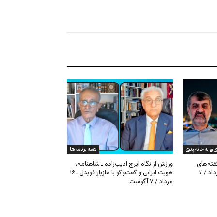
ی رو به خانه پدری
همه برنامه ها
گفته‌های
ورزش از نگاه ایرج ادیب‌زاده ـ شاهنامه،
کیهان و بیت خامنه‌ای ـ ۱۶ امرداد / ۷
هویت ایرانی و گفت‌وگو با مازیار قویدل ـ ۱۶
مرداد / ۷ آگوست