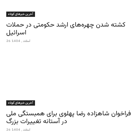
آخرین خبرهای کوتاه
کشته شدن چهره‌های ارشد حکومتی در حملات
اسرائیل
26 اسفند , 1404
آخرین خبرهای کوتاه
فراخوان شاهزاده رضا پهلوی برای همبستگی ملی
در آستانه تغییرات بزرگ
26 اسفند , 1404