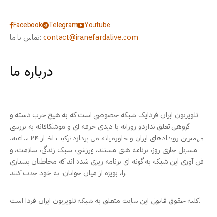
Facebook
Telegram
Youtube
contact@iranefardalive.com
تماس با ما:
درباره ما
تلویزیون ایران فردایک شبکه خصوصی است که به هیچ حزب دسته و
گروهی تعلق نداردو روزانه با دیدی حرفه ای و موشکافانه به بررسی
مهمترین رویدادهای ایران و خاورمیانه می پردازد.ترکیب اخبار ۲۴ ساعته،
مسایل جاری روز، برنامه های مستند، ورزشی، سبک زندگی، سلامت، و
فن آوری این شبکه به گونه ای برنامه ریزی شده اند که مخاطبان بسیاری
را، بویژه از میان جوانان، به خود جذب کنند.
کلیه حقوق قانونی این سایت متعلق به شبکه تلویزیون ایران فردا است.