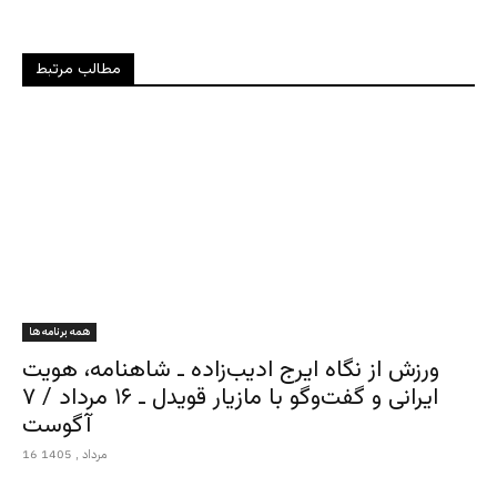
مطالب مرتبط
همه برنامه ها
ورزش از نگاه ایرج ادیب‌زاده ـ شاهنامه، هویت
ایرانی و گفت‌وگو با مازیار قویدل ـ ۱۶ مرداد / ۷
آگوست
16 مرداد , 1405