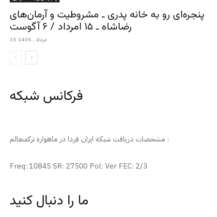
پنجره‌ای رو به خانه پدری ـ مشروطیت و آرمان‌های
رضاشاه ـ ۱۵ امرداد / ۶ آگوست
15 مرداد , 1405
فرکانس شبکه
مشخصات دریافت شبکه ایران فردا در ماهواره ترکمنعالم :
Freq: 10845 SR: 27500 Pol: Ver FEC: 2/3
ما را دنبال کنید