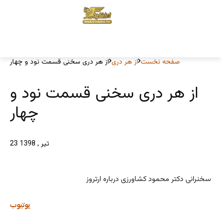
صفحه نخست
از هر دری
از هر دری سخنی قسمت نود و چهار
از هر دری سخنی قسمت نود و
چهار
23 تیر , 1398
سخنرانی دکتر محمود کشاورزی درباره ارتروز
یوتیوب