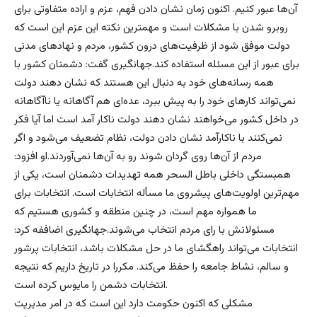
آن‌ها عبور کنیم. اکنون زمان نشان دادن فهم، عزم و اراده متفاوتی برای
روبرو شدن با مشکلات است و مهمترین نکته این عزم این است که
دولت موفق شود از ظرفیت‌های درون کشور، مردم و نهادهای مدنی
برای عبور از این مسئله استفاده کند.جهانگیری گفت: دشمنان کشور با
همه رسانه‌های خود به دنبال این هستند که نشان دهند دولت
نمی‌تواند کارهای خود را به پیش ببرد، عده‌ای هم آگاهانه یا ناآگاهانه
در داخل کشور می‌خواهند نشان دهند دولت ناکار آمد است اما آیا فکر
نمی‌کنند با ناکارآمد نشان دادن دولت، نظام تضعیف می‌شود و اگر
مردم از آن‌ها روی گردان شوند رو به آن‌ها نمی‌آوردند.او افزود:
همبستگی داخلی باطل السحر همه تهدیدات دشمنان است، یکی از
مهم‌ترین اولویت‌های پیشروی ما مسأله انتخابات است. انتخابات برای
ما همواره مهم است، در چنین منطقه‌ و کشوری هستیم که
مسئولانش با رای مردم انتخاب می‌شوند.جهانگیری اضاففه کرد:
انتخابات می‌تواند راهگشای ما در حل مشکلات باشد، انتخابات پرشور
و سالم، نشاط جامعه را حفظ می‌کند. مکررا در تاریخ داریم که نتیجه
انتخابات دشمن را مایوس کرده است.
مشکلی که اکنون حکومت دارد این است که در امر مدیریت