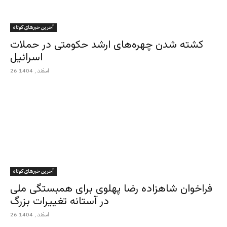
آخرین خبرهای کوتاه
کشته شدن چهره‌های ارشد حکومتی در حملات
اسرائیل
26 اسفند , 1404
آخرین خبرهای کوتاه
فراخوان شاهزاده رضا پهلوی برای همبستگی ملی
در آستانه تغییرات بزرگ
26 اسفند , 1404