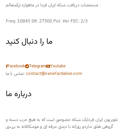
مشخصات دریافت شبکه ایران فردا در ماهواره ترکمنعالم :
Freq: 10845 SR: 27500 Pol: Ver FEC: 2/3
ما را دنبال کنید
Facebook
Telegram
Youtube
contact@iranefardalive.com
تماس با ما:
درباره ما
تلویزیون ایران فردایک شبکه خصوصی است که به هیچ حزب دسته و
گروهی تعلق نداردو روزانه با دیدی حرفه ای و موشکافانه به بررسی