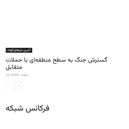
آخرین خبرهای کوتاه
گسترش جنگ به سطح منطقه‌ای با حملات
متقابل
26 اسفند , 1404
فرکانس شبکه