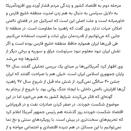
مرحله دوم به اقتصاد کشور و زندگی مردم فشار آورند.وی افزودآمریکا
به دلایل سیاسی به دنبال به هم زدن امنیت منطقه خلیج فارس و
خاورمیانه است و علت اصلی این است که اسرائیل جز در فضای ناامنی
امکان حیات ندارد، وی گفت که راهبرد ما مقاومت است. در منطقه تا
جایی که می‌توانیم از قدرت‌مان برای ثبات و امنیت استفاده می‌کنیم.
طی قرن‌ها ایران همواره حافظ منطقه خلیج فارس بوده است و اگر
نقش ایران نبود معلوم نبود سرنوشت عراق و سوریه و برخی دیگر از
کشورها چه می‌شد.
وی اظهار کرد: آمریکایی‌ها بر مبنای یک بررسی تحلیلی گفتند سال ۹۷
پایان جمهوری اسلامی ایران است. خیلی هم با صراحت گفتند که ایران
جشن ۴۰ سالگی نمی‌گیرد. از شش ماه قبل از شروع سال ۹۷ راهبرد
آن‌ها افزایش ناامنی داخلی با ایجاد جنگ روانی بود. با خروج از برجام به
گونه‌ای که فکر می‌کردند شرایط کشور به هم می‌خورد اما در این
موضوع شکست خوردند، در صفر کردن صادرات نفت و در فروپاشی
اقتصاد شکست خوردند.روز گذشته هم رئیس جمهور آمریکا اعلام کرد
که تحریم‌های سخت‌تری در پیش است. با رویکردهای سنتی و نخ نما
نمی‌توانیم با این مسائل در هم تنیده اقتصادی و اجتماعی مواجه و از