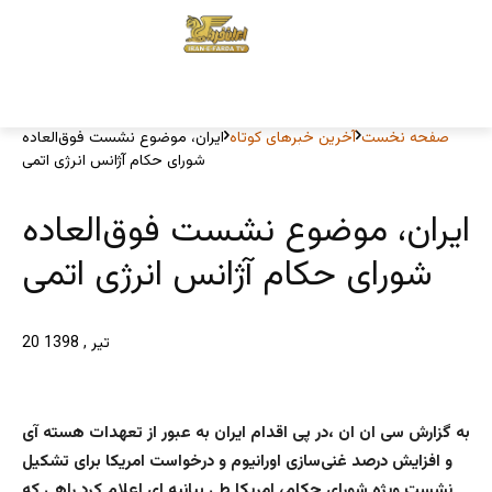
صفحه نخست
آخرین خبرهای کوتاه
ایران، موضوع نشست فوق‌العاده
شورای حکام آژانس انرژی اتمی
ایران، موضوع نشست فوق‌العاده
شورای حکام آژانس انرژی اتمی
20 تیر , 1398
به گزارش سی ان ان ،در پی اقدام ایران به عبور از تعهدات هسته آی
و افزایش درصد غنی‌سازی اورانیوم و درخواست امریکا برای تشکیل
نشست ویژه شورای حکام، امریکا طی بیانیه ای اعلام کرد راهی که