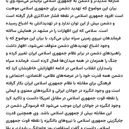
منازعه شدیدتر و دشمن به جمهوری اسلامی نزدیکتر می‌شود.وی با
بیان این موضوع که تهدید دشمن برای جمهوری اسلامی موهبت
است افزود جمهوری اسلامی در نقطه فشار حداکثری قرار گرفته است
و دشمن بیش از این توان ندارد و در تهدیداتش به اشباع رسیده
است. سلامی که این اظهارات را در مشهد در همایش سالانه
فرماندهان نیروی زمینی سپاه بیان می‌کرد، با بیان این موضوع که با
وجود اشباع تهدیدهای دشمن متوقف نمی‌شود، اظهار داشت
راهبردهای دشمن در برابر نظام جمهوری اسلامی ایران تغییر کرده و
جنگ را همزمان در همه میدان‌ها فعال کرده است. فرمانده سپاه
پاسداران انقلاب اسلامی در ادامه اظهاراتش خاطرنشان کرد که
دشمن همه قدرت خود را در عرصه‌های نظامی، اقتصادی، اجتماعی و
فرهنگی برای مقابله با نظام جمهوری اسلامی ایران بکار گرفته
است.وی وجود انگیزه در جوانان ایرانی و انگیزه‌های معنوی و ایمانی
را نقطه قوت جمهوری اسلامی در مقابل امریکا دانست و تاکید کرد
وجود انگیزه در جوانان ایران موجب می‌شود که فرسودگی دشمن در
این مقابله بیش از جمهوری اسلامی باشد. وی همچنین قدرت
جایگزینی جمهوری اسلامی با نیروهای باانگیزه را نقطه قوت جمهوری
اسلامی دانست و گفت استقامت رمز جاودانگی، پایداری و بقا