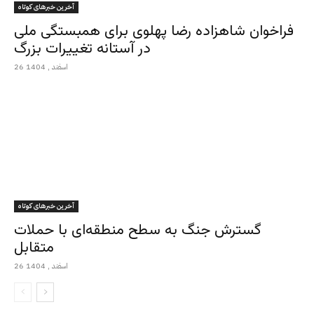
آخرین خبرهای کوتاه
فراخوان شاهزاده رضا پهلوی برای همبستگی ملی
در آستانه تغییرات بزرگ
26 اسفند , 1404
آخرین خبرهای کوتاه
گسترش جنگ به سطح منطقه‌ای با حملات
متقابل
26 اسفند , 1404