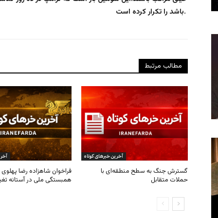
باشد را تکرار کرده است.
مطالب مرتبط
آخرین خبرهای کوتاه
آخری
گسترش جنگ به سطح منطقه‌ای با
فراخوان شاهزاده رضا پهلوی ب
حملات متقابل
همبستگی ملی در آستانه تغی