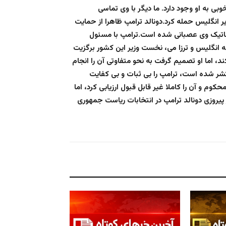
وبی به او وجود دارد. ما دیگر با وی تماسی
انگلیس حمله کرد.دونالد ترامپ ظاهرا از حمایت
یپلماتیک وی عصبانی شده است.ترامپ با مسئول
که انگلیس و ترزا می، نخست وزیر این کشور برگزیت
ند، اما او تصمیم گرفت به نحو متفاوتی آن را انجام
شر شده است، ترامپ را بی ثبات و بی کفایت
کوم و آن را کاملا غیر قابل قبول ارزیابی کرد، اما
ه کیم داروش ۶۵ ساله که در ژانویه ۲۰۱۶ پیش از پیروزی دونالد ترامپ در انتخابات ریاست جمهوری