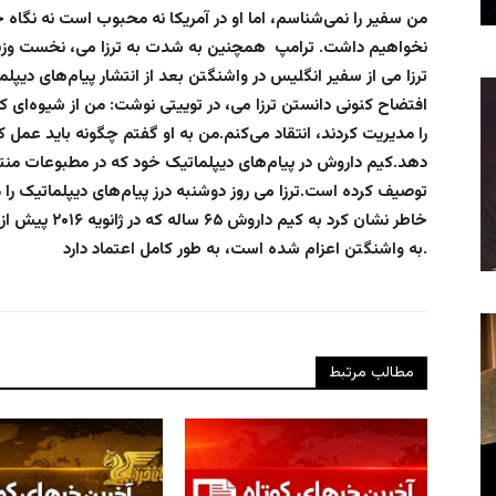
من سفیر را نمی‌شناسم، اما او در آمریکا نه محبوب است نه نگاه خ
نخواهیم داشت. ترامپ همچنین به شدت به ترزا می، نخست وزیر 
ترزا می‌ از سفیر انگلیس در واشنگتن بعد از انتشار پیام‌های د
افتضاح کنونی دانستن ترزا می، در توییتی نوشت: من از شیوه‌ای 
را مدیریت کردند، انتقاد می‌کنم.من به او گفتم چگونه باید عمل ک
دهد.کیم داروش در پیام‌های دیپلماتیک خود که در مطبوعات منت
توصیف کرده است.ترزا می‌ روز دوشنبه درز پیام‌های دیپلماتیک را مح
خاطر نشان کرد ب
به واشنگتن اعزام شده است، به طور کامل اعتماد دارد.
مطالب مرتبط