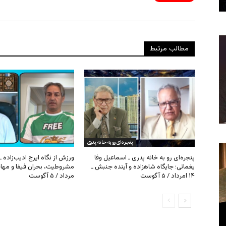
مطالب مرتبط
پنجره‌ای رو به خانه پدری
پنجره‌ای رو به خانه پدری ـ اسماعیل وفا
ورزش از نگاه ایرج ادیب‌زاده ـ
یغمائی؛ جایگاه شاهزاده و آینده جنبش ـ
۱۴ امرداد / ۵ آگوست
مرداد / ۵ آگوست