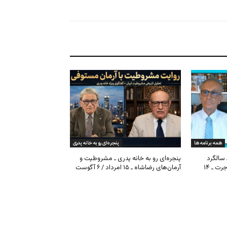
همه برنامه ها
پنجره‌ای رو به خانه پدری
 سالگرد
پنجره‌ای رو به خانه پدری ـ مشروطیت و
مشروطیت، بحران فیفا و مهاجرت ـ ۱۴
آرمان‌های رضاشاه ـ ۱۵ امرداد / ۶ آگوست