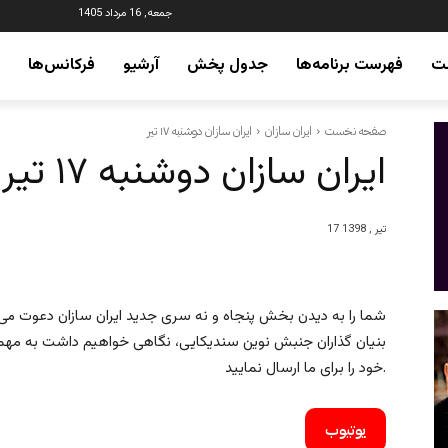
جمعه, 16 مرداد 1405
ت
فهرست برنامه‌ها
جدول پخش
آرشیو
فرکانس‌ها
صفحه نخست
ایران سازان
ایران سازان دوشنبه ۱۷ تیر
ایران سازان دوشنبه ۱۷ تیر
17 تیر , 1398
شما را به دیدن بخش پنجاه و نه سری جدید ایران سازان دعوت می کنی
بنیان گذاران جنبش نوین سندیکایی، نگاهی خواهیم داشت به مهمتر
خود را برای ما ارسال نمایید.
یوتیوب