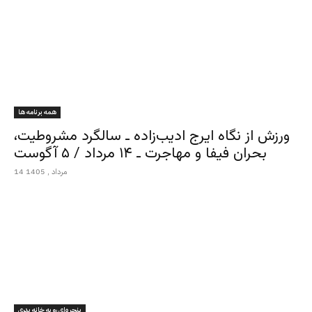
همه برنامه ها
ورزش از نگاه ایرج ادیب‌زاده ـ سالگرد مشروطیت،
بحران فیفا و مهاجرت ـ ۱۴ مرداد / ۵ آگوست
14 مرداد , 1405
پنجره‌ای رو به خانه پدری