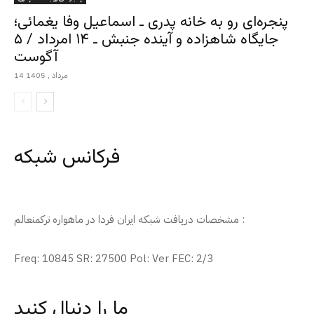
پنجره‌ای رو به خانه پدری ـ اسماعیل وفا یغمائی؛
جایگاه شاهزاده و آینده جنبش ـ ۱۴ امرداد / ۵
آگوست
14 مرداد , 1405
فرکانس شبکه
مشخصات دریافت شبکه ایران فردا در ماهواره ترکمنعالم :
Freq: 10845 SR: 27500 Pol: Ver FEC: 2/3
ما را دنبال کنید