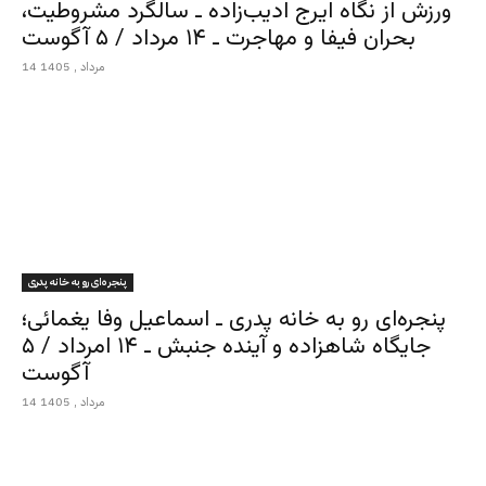
ورزش از نگاه ایرج ادیب‌زاده ـ سالگرد مشروطیت،
بحران فیفا و مهاجرت ـ ۱۴ مرداد / ۵ آگوست
14 مرداد , 1405
پنجره‌ای رو به خانه پدری
پنجره‌ای رو به خانه پدری ـ اسماعیل وفا یغمائی؛
جایگاه شاهزاده و آینده جنبش ـ ۱۴ امرداد / ۵
آگوست
14 مرداد , 1405