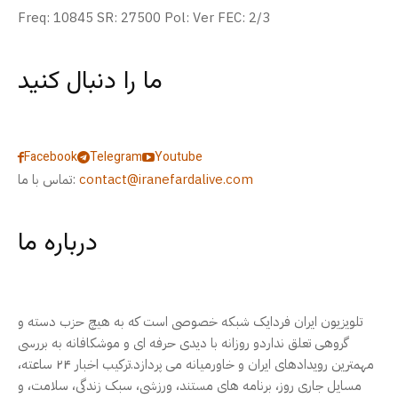
Freq: 10845 SR: 27500 Pol: Ver FEC: 2/3
ما را دنبال کنید
Facebook
Telegram
Youtube
contact@iranefardalive.com
تماس با ما:
درباره ما
تلویزیون ایران فردایک شبکه خصوصی است که به هیچ حزب دسته و
گروهی تعلق نداردو روزانه با دیدی حرفه ای و موشکافانه به بررسی
مهمترین رویدادهای ایران و خاورمیانه می پردازد.ترکیب اخبار ۲۴ ساعته،
مسایل جاری روز، برنامه های مستند، ورزشی، سبک زندگی، سلامت، و