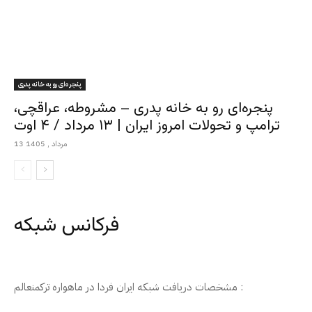
پنجره‌ای رو به خانه پدری
پنجره‌ای رو به خانه پدری – مشروطه، عراقچی،
ترامپ و تحولات امروز ایران | ۱۳ مرداد / ۴ اوت
13 مرداد , 1405
فرکانس شبکه
مشخصات دریافت شبکه ایران فردا در ماهواره ترکمنعالم :