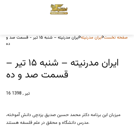
صفحه نخست
ایران مدرنیته
ایران مدرنیته – شنبه ۱۵ تیر - قسمت صد و
ده
ایران مدرنیته – شنبه ۱۵ تیر –
قسمت صد و ده
16 تیر , 1398
میزبان این برنامه دکتر محمد حسین صدیق یزدچی دانش آموخته،
مدرس دانشگاه و محقق در علم فلسفه هستند.