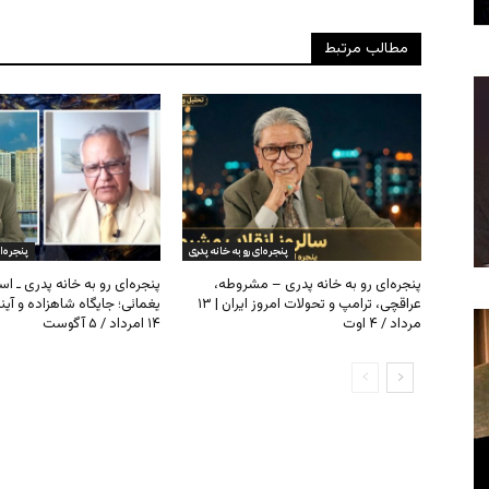
مطالب مرتبط
پنجره‌ای رو به خانه پدری
پنجره‌ا
پنجره‌ای رو به خانه پدری – مشروطه،
پنجره‌ای رو به خانه پدری ـ اس
عراقچی، ترامپ و تحولات امروز ایران | ۱۳
یغمائی؛ جایگاه شاهزاده و آی
مرداد / ۴ اوت
۱۴ امرداد / ۵ آگوست