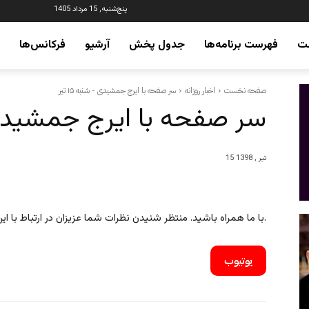
پنج‌شنبه, 15 مرداد 1405
ت
فهرست برنامه‌ها
جدول پخش
آرشیو
فرکانس‌ها
صفحه نخست
اخبار روزانه
سر صفحه با ایرج جمشیدی - شنبه ۱۵ تیر
سر صفحه با ایرج جمشیدی – ش
15 تیر , 1398
با ما همراه باشید. منتظر شنیدن نظرات شما عزیزان در ارتباط با این برنامه هستیم.
یوتیوب