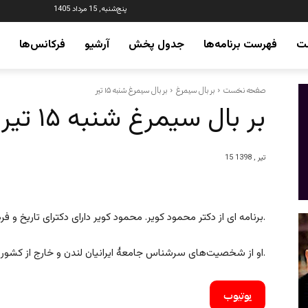
پنج‌شنبه, 15 مرداد 1405
ت
فهرست برنامه‌ها
جدول پخش
آرشیو
فرکانس‌ها
صفحه نخست
بر بال سیمرغ
بر بال سیمرغ شنبه ۱۵ تیر
بر بال سیمرغ شنبه ۱۵ تیر
15 تیر , 1398
برنامه ای از دکتر محمود کویر. محمود کویر دارای دکترای تاریخ و فرهنگ ایران، نویسنده و شاعر است.
او از شخصیت‌های سرشناس جامعۀ ایرانیان لندن و خارج از کشور می‌باشد.
یوتیوب