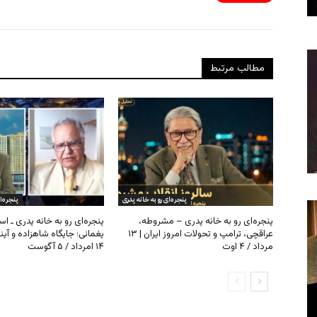
مطالب مرتبط
پنجره‌ای رو به خانه پدری
پنجره‌ا
پنجره‌ای رو به خانه پدری – مشروطه،
پنجره‌ای رو به خانه پدری ـ اس
عراقچی، ترامپ و تحولات امروز ایران | ۱۳
یغمائی؛ جایگاه شاهزاده و آی
مرداد / ۴ اوت
۱۴ امرداد / ۵ آگوست