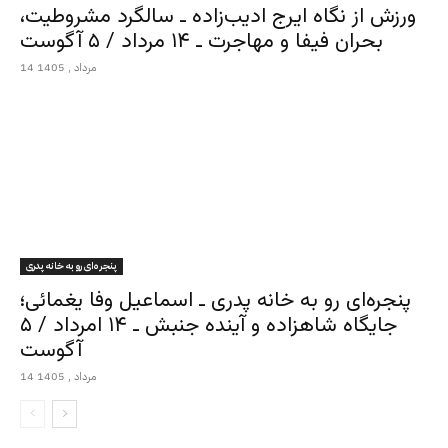
ورزش از نگاه ایرج ادیب‌زاده ـ سالگرد مشروطیت،
بحران فیفا و مهاجرت ـ ۱۴ مرداد / ۵ آگوست
14 مرداد , 1405
پنجره‌ای رو به خانه پدری
پنجره‌ای رو به خانه پدری ـ اسماعیل وفا یغمائی؛
جایگاه شاهزاده و آینده جنبش ـ ۱۴ امرداد / ۵
آگوست
14 مرداد , 1405