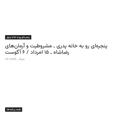
پنجره‌ای رو به خانه پدری
پنجره‌ای رو به خانه پدری ـ مشروطیت و آرمان‌های
رضاشاه ـ ۱۵ امرداد / ۶ آگوست
15 مرداد , 1405
همه برنامه ها