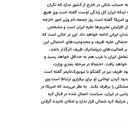
ه حساب بانکی در خارج از کشور ندارد که نگران
ه اینکه ایران کل زندگی اوست گفته است وی هیچ
ی امریکا گفته است روز جمعه نام وزیر امور خارجه
ال افزایش تحریم‌ها علیه ایران است و مشخص
دان ایرانی ادامه خواهد داد. این در حالی است که
 احتمالی علیه ظریف و محدودیت‌های احتمالی این
بر فعالیت‌های دیپلماتیک ظریف اثرگذار باشد،
عامل ایران با غرب هم به حداقل خواهد رسید و
 خواهد یافت. احتمالا در مرحله بعدی وزارت
خود ظریف نیز در گفتگو با نیویورک‌تایمز گفته است
دود کردن توانایی او برای برقراری ارتباط است.وی
کلی را برطرف بکند. به نظر می‌رسد که امریکا در
اسی در ایران، سیاست اعمال شده در قبال کره
در شرایط کره شمالی قرار ندارد و امکان نادیده گرفتن