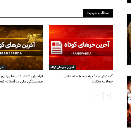
مطالب مرتبط
آخرین خبرهای کوتاه
آخری
گسترش جنگ به سطح منطقه‌ای با
فراخوان شاهزاده رضا پهلوی ب
حملات متقابل
همبستگی ملی در آستانه تغی