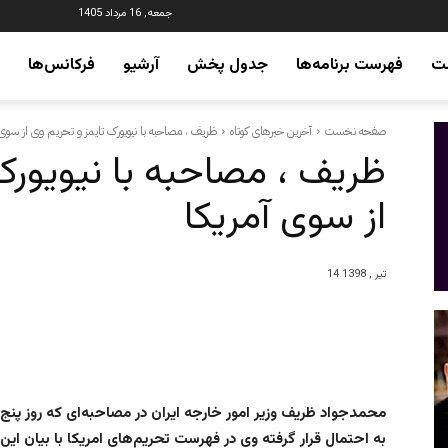
جمعه, 16 مرداد 1405
ت
فهرست برنامه‌ها
جدول پخش
آرشیو
فرکانس‌ها
صفحه نخست
آخرین خبرهای کوتاه
ظریف ، مصاحبه با نیویورک تایمز و تحریم وی از سوی 
ظریف ، مصاحبه با نیویورک
از سوی آمریکا
14 تیر , 1398
محمدجواد ظریف وزیر امور خارجه ایران در مصاحبه‌ای که روز پنج
به احتمال قرار گرفته وی در فهرست تحریم‌های امریکا با بیان ا