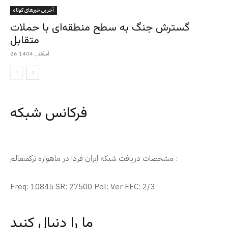
آخرین خبرهای کوتاه
گسترش جنگ به سطح منطقه‌ای با حملات
متقابل
26 اسفند , 1404
فرکانس شبکه
مشخصات دریافت شبکه ایران فردا در ماهواره ترکمنعالم :
Freq: 10845 SR: 27500 Pol: Ver FEC: 2/3
ما را دنبال کنید