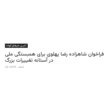
آخرین خبرهای کوتاه
فراخوان شاهزاده رضا پهلوی برای همبستگی ملی
در آستانه تغییرات بزرگ
26 اسفند , 1404