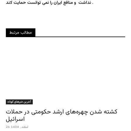
نداشت و منافع ایران را نمی توانست حمایت کند .
مطالب مرتبط
آخرین خبرهای کوتاه
کشته شدن چهره‌های ارشد حکومتی در حملات
اسرائیل
26 اسفند , 1404