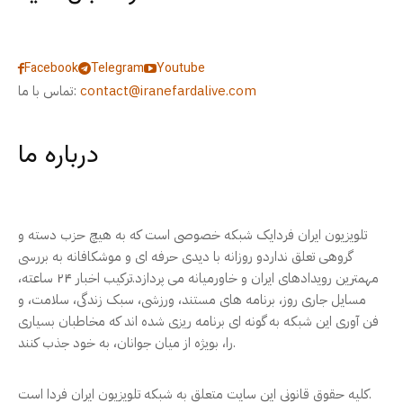
Facebook
Telegram
Youtube
contact@iranefardalive.com
تماس با ما:
درباره ما
تلویزیون ایران فردایک شبکه خصوصی است که به هیچ حزب دسته و
گروهی تعلق نداردو روزانه با دیدی حرفه ای و موشکافانه به بررسی
مهمترین رویدادهای ایران و خاورمیانه می پردازد.ترکیب اخبار ۲۴ ساعته،
مسایل جاری روز، برنامه های مستند، ورزشی، سبک زندگی، سلامت، و
فن آوری این شبکه به گونه ای برنامه ریزی شده اند که مخاطبان بسیاری
را، بویژه از میان جوانان، به خود جذب کنند.
کلیه حقوق قانونی این سایت متعلق به شبکه تلویزیون ایران فردا است.