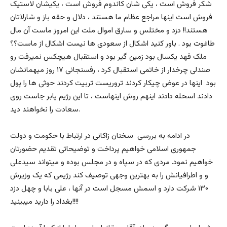
شکر فروش است ، یکی شان کاندوم فروش است ، یکیشان لاستیک
فروش است اینها مراجع عظام ما هستند ، دلال و حقه باز و شارلاتان
هستند!! دزد و مختلس و سارق اموال ملت این امروز ماست آن مال
طاغوت بود . باور کنید اشکال از سعودی ها نیست اشکال از ماست؟؟
ملک فهد یکسال بود زمین گیر بود و استقبال هیچکس نمیرفت رو
صندلی چرخدار از خاتمی استقبال کرد ، رفسنجانی ۱۷ روز میهمانشان
بود اینها در عوض چیکار کردند تروریست تربیت کردند حوثی ها را پول
دادند اسحله دادند اینهم روش اینهاست ، تا این رژیم پابر جاست روی
سعادت را نخواهند دید.
در ادامه به بررسی سخنان زاکانی در ارتباط با حکومت و دولت
جمهوری اسلامی خواهیم پرداخت و توضیحاتی تقدیم حضورتان
خواهیم نمود. مردی که در سپاه و در مجلس بوده و میتواند سیدعلی
و و اطرافیانش را به بهترین وجهی توصیف کند رژیمی که یک وزیرش
۱۳۰ شرکت دارد و اسمش مسجل است در آنها ، علی بابا و چهل دزد
بغداد را دارید میبینید!!!!