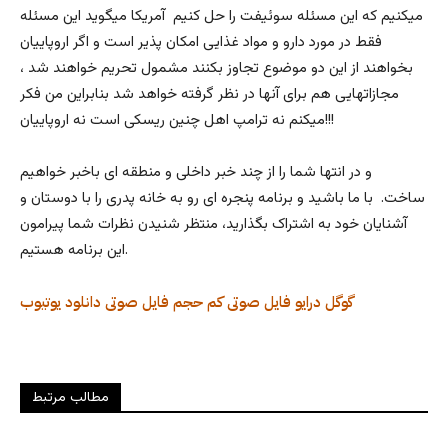
میکنیم که این مسئله سوئیفت را حل کنیم آمریکا میگوید این مسئله
فقط در مورد دارو و مواد غذایی امکان پذیر است و اگر اروپاییان
بخواهند از این دو موضوع تجاوز بکنند مشمول تحریم خواهند شد ،
مجازاتهایی هم برای آنها در نظر گرفته خواهد شد بنابراین من فکر
میکنم نه ترامپ اهل چنین ریسکی است نه اروپاییان!!!
و در انتها شما را از چند خبر داخلی و منطقه ای باخبر خواهیم
ساخت. با ما باشید و برنامه پنجره ای رو به خانه پدری را با دوستان و
آشنایان خود به اشتراک بگذارید، منتظر شنیدن نظرات شما پیرامون
این برنامه هستیم.
گوگل درایو
فایل صوتی کم حجم
فایل صوتی
دانلود
یوتیوب
مطالب مرتبط