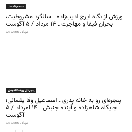
همه برنامه ها
ورزش از نگاه ایرج ادیب‌زاده ـ سالگرد مشروطیت،
بحران فیفا و مهاجرت ـ ۱۴ مرداد / ۵ آگوست
14 مرداد , 1405
پنجره‌ای رو به خانه پدری
پنجره‌ای رو به خانه پدری ـ اسماعیل وفا یغمائی؛
جایگاه شاهزاده و آینده جنبش ـ ۱۴ امرداد / ۵
آگوست
14 مرداد , 1405