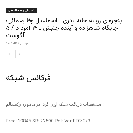
پنجره‌ای رو به خانه پدری
پنجره‌ای رو به خانه پدری ـ اسماعیل وفا یغمائی؛
جایگاه شاهزاده و آینده جنبش ـ ۱۴ امرداد / ۵
آگوست
14 مرداد , 1405
فرکانس شبکه
مشخصات دریافت شبکه ایران فردا در ماهواره ترکمنعالم :
Freq: 10845 SR: 27500 Pol: Ver FEC: 2/3