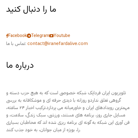
ما را دنبال کنید
Facebook
Telegram
Youtube
contact@iranefardalive.com
تماس با ما:
درباره ما
تلویزیون ایران فردایک شبکه خصوصی است که به هیچ حزب دسته و
گروهی تعلق نداردو روزانه با دیدی حرفه ای و موشکافانه به بررسی
مهمترین رویدادهای ایران و خاورمیانه می پردازد.ترکیب اخبار ۲۴ ساعته،
مسایل جاری روز، برنامه های مستند، ورزشی، سبک زندگی، سلامت، و
فن آوری این شبکه به گونه ای برنامه ریزی شده اند که مخاطبان بسیاری
را، بویژه از میان جوانان، به خود جذب کنند.