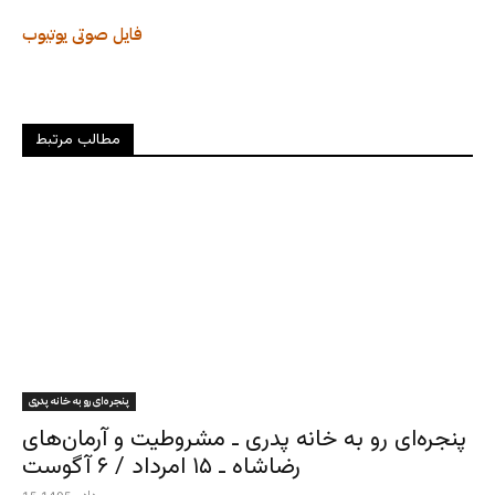
فایل صوتی
یوتیوب
مطالب مرتبط
پنجره‌ای رو به خانه پدری
پنجره‌ای رو به خانه پدری ـ مشروطیت و آرمان‌های
رضاشاه ـ ۱۵ امرداد / ۶ آگوست