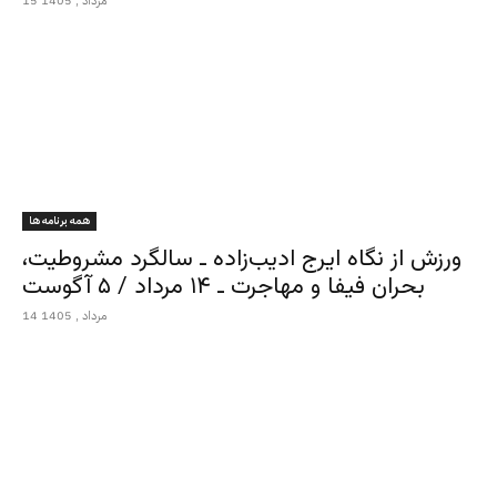
15 مرداد , 1405
همه برنامه ها
ورزش از نگاه ایرج ادیب‌زاده ـ سالگرد مشروطیت،
بحران فیفا و مهاجرت ـ ۱۴ مرداد / ۵ آگوست
14 مرداد , 1405