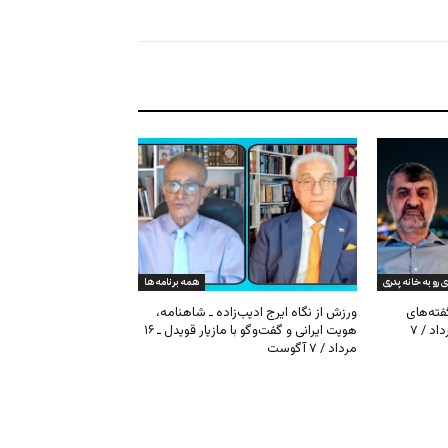
ی رو به خانه پدری
همه برنامه ها
گفته‌های
ورزش از نگاه ایرج ادیب‌زاده ـ شاهنامه،
کیهان و بیت خامنه‌ای ـ ۱۶ امرداد / ۷
هویت ایرانی و گفت‌وگو با مازیار قویدل ـ ۱۶
مرداد / ۷ آگوست