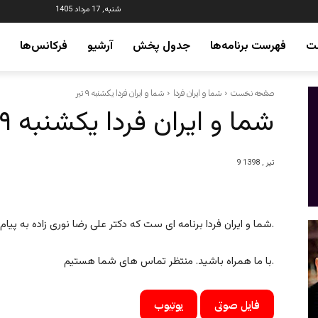
شنبه, 17 مرداد 1405
ت
فهرست برنامه‌ها
جدول پخش
آرشیو
فرکانس‌ها
صفحه نخست
شما و ایران فردا
شما و ایران فردا یکشنبه ۹ تیر
شما و ایران فردا یکشنبه ۹ تیر
9 تیر , 1398
شما و ایران فردا برنامه ای ست که دکتر علی رضا نوری زاده به پیام های تلفنی شما عزیزان پاسخ می دهند.
با ما همراه باشید. منتظر تماس های شما هستیم.
فایل صوتی
یوتیوب