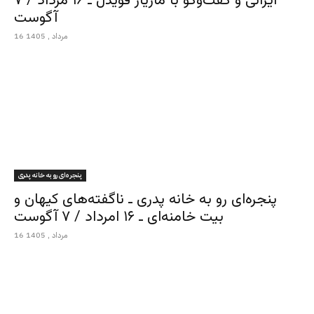
ایرانی و گفت‌وگو با مازیار قویدل ـ ۱۶ مرداد / ۷
آگوست
16 مرداد , 1405
پنجره‌ای رو به خانه پدری
پنجره‌ای رو به خانه پدری ـ ناگفته‌های کیهان و
بیت خامنه‌ای ـ ۱۶ امرداد / ۷ آگوست
16 مرداد , 1405