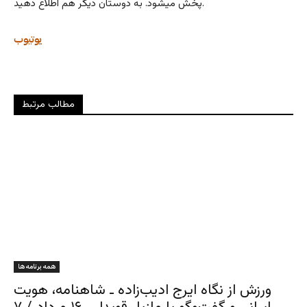
پخش میشود. به دوستان دیگر هم اطلاع دهید.
یوتیوب
مطالب مرتبط
همه برنامه ها
ورزش از نگاه ایرج ادیب‌زاده ـ شاهنامه، هویت