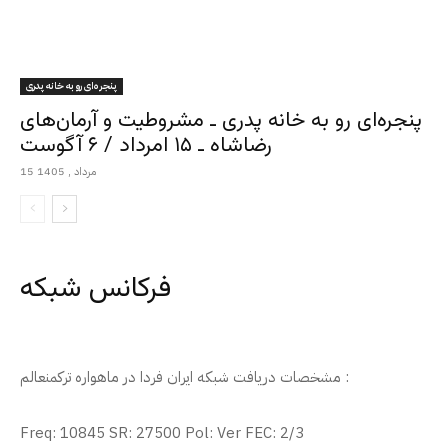
پنجره‌ای رو به خانه پدری
پنجره‌ای رو به خانه پدری ـ مشروطیت و آرمان‌های
رضاشاه ـ ۱۵ امرداد / ۶ آگوست
15 مرداد , 1405
فرکانس شبکه
مشخصات دریافت شبکه ایران فردا در ماهواره ترکمنعالم :
Freq: 10845 SR: 27500 Pol: Ver FEC: 2/3