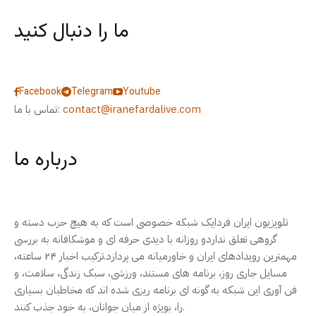
ما را دنبال کنید
Facebook
Telegram
Youtube
contact@iranefardalive.com
تماس با ما:
درباره ما
تلویزیون ایران فردایک شبکه خصوصی است که به هیچ حزب دسته و
گروهی تعلق نداردو روزانه با دیدی حرفه ای و موشکافانه به بررسی
مهمترین رویدادهای ایران و خاورمیانه می پردازد.ترکیب اخبار ۲۴ ساعته،
مسایل جاری روز، برنامه های مستند، ورزشی، سبک زندگی، سلامت، و
فن آوری این شبکه به گونه ای برنامه ریزی شده اند که مخاطبان بسیاری
را، بویژه از میان جوانان، به خود جذب کنند.