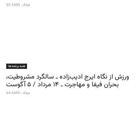
15 مرداد , 1405
همه برنامه ها
ورزش از نگاه ایرج ادیب‌زاده ـ سالگرد مشروطیت،
بحران فیفا و مهاجرت ـ ۱۴ مرداد / ۵ آگوست
14 مرداد , 1405