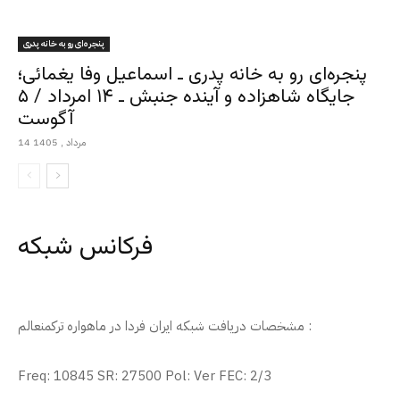
پنجره‌ای رو به خانه پدری
پنجره‌ای رو به خانه پدری ـ اسماعیل وفا یغمائی؛
جایگاه شاهزاده و آینده جنبش ـ ۱۴ امرداد / ۵
آگوست
14 مرداد , 1405
فرکانس شبکه
مشخصات دریافت شبکه ایران فردا در ماهواره ترکمنعالم :
Freq: 10845 SR: 27500 Pol: Ver FEC: 2/3