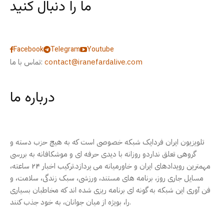
ما را دنبال کنید
Facebook
Telegram
Youtube
contact@iranefardalive.com
تماس با ما:
درباره ما
تلویزیون ایران فردایک شبکه خصوصی است که به هیچ حزب دسته و
گروهی تعلق نداردو روزانه با دیدی حرفه ای و موشکافانه به بررسی
مهمترین رویدادهای ایران و خاورمیانه می پردازد.ترکیب اخبار ۲۴ ساعته،
مسایل جاری روز، برنامه های مستند، ورزشی، سبک زندگی، سلامت، و
فن آوری این شبکه به گونه ای برنامه ریزی شده اند که مخاطبان بسیاری
را، بویژه از میان جوانان، به خود جذب کنند.