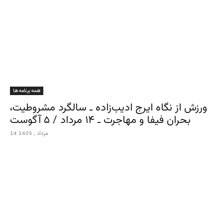
همه برنامه ها
ورزش از نگاه ایرج ادیب‌زاده ـ سالگرد مشروطیت،
بحران فیفا و مهاجرت ـ ۱۴ مرداد / ۵ آگوست
14 مرداد , 1405