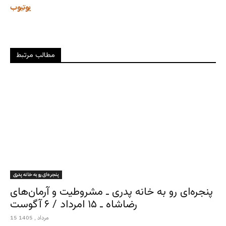
یوتیوب
مطالب مرتبط
پنجره‌ای رو به خانه پدری
پنجره‌ای رو به خانه پدری ـ مشروطیت و آرمان‌های
رضاشاه ـ ۱۵ امرداد / ۶ آگوست
15 مرداد , 1405