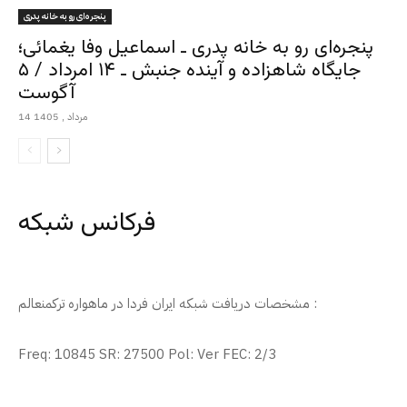
پنجره‌ای رو به خانه پدری
پنجره‌ای رو به خانه پدری ـ اسماعیل وفا یغمائی؛
جایگاه شاهزاده و آینده جنبش ـ ۱۴ امرداد / ۵
آگوست
14 مرداد , 1405
فرکانس شبکه
مشخصات دریافت شبکه ایران فردا در ماهواره ترکمنعالم :
Freq: 10845 SR: 27500 Pol: Ver FEC: 2/3