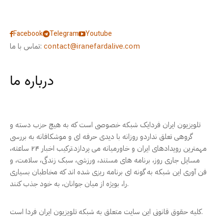
Facebook
Telegram
Youtube
contact@iranefardalive.com
تماس با ما:
درباره ما
تلویزیون ایران فردایک شبکه خصوصی است که به هیچ حزب دسته و
گروهی تعلق نداردو روزانه با دیدی حرفه ای و موشکافانه به بررسی
مهمترین رویدادهای ایران و خاورمیانه می پردازد.ترکیب اخبار ۲۴ ساعته،
مسایل جاری روز، برنامه های مستند، ورزشی، سبک زندگی، سلامت، و
فن آوری این شبکه به گونه ای برنامه ریزی شده اند که مخاطبان بسیاری
را، بویژه از میان جوانان، به خود جذب کنند.
کلیه حقوق قانونی این سایت متعلق به شبکه تلویزیون ایران فردا است.