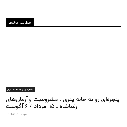
مطالب مرتبط
پنجره‌ای رو به خانه پدری
پنجره‌ای رو به خانه پدری ـ مشروطیت و آرمان‌های
رضاشاه ـ ۱۵ امرداد / ۶ آگوست
15 مرداد , 1405