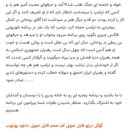
خواه و خامنه ای جنگ طلب شد!!! آمد و حرفهای محبت آمیز هم زد و
کسی که ترامپ را میشناسد انتظار دارد که از او تعریف کنند و اگر این
کار را کرده بودند دو قدم دیگر هم بر میداشت اما آقای روحانی در کمال
بیخردی به ترامپ حمله کرد، ترامپ که یک نفر در برنامه تلوزیونی
فاکس چیزی بگوید روی برنامه میرود وجواب او را میدهد و حرفهای
بی ربطی زد روحانی، مثل این که بی عقل است و روانی هست و خوب
او هم آدمی است که چهل سال است رهبران جمهوری اسلامی به
همه رهبران دنیا فحش و بدو بیراه میگویند و گرفتار کسی شدند که
اگر از خودشان بدتر نباشد بهتر نیست و ترامپ هم هر چه توانسته
گفته و رهبران ایران احمق و دیوانه خطاب کرده و دستورهای تندی
صادر نمود ………
با ما باشید و برنامه پنجره ای رو به خانه پدری را با دوستان و آشنایان
خود به اشتراک بگذارید، منتظر شنیدن نظرات شما پیرامون این برنامه
هستیم.
گوگل درایو
فایل صوتی کم حجم
فایل صوتی
دانلود
یوتیوب