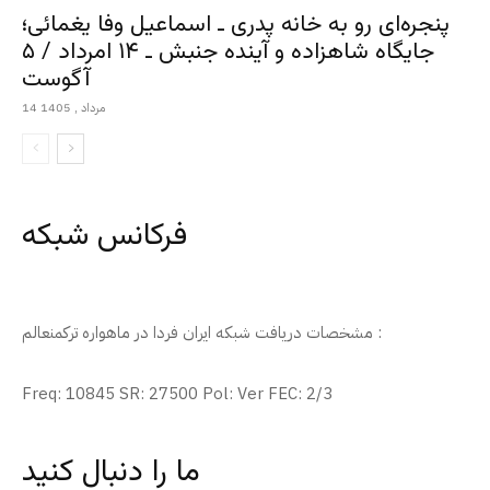
پنجره‌ای رو به خانه پدری ـ اسماعیل وفا یغمائی؛
جایگاه شاهزاده و آینده جنبش ـ ۱۴ امرداد / ۵
آگوست
14 مرداد , 1405
فرکانس شبکه
مشخصات دریافت شبکه ایران فردا در ماهواره ترکمنعالم :
Freq: 10845 SR: 27500 Pol: Ver FEC: 2/3
ما را دنبال کنید