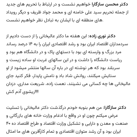
دکتر محسن سازگارا
خواهیم نشست و در ارتباط با تحریم های جدید
از جمله تحریم سید علی خامنه ای و محمد جواد ظریف و دیگر رویداد
های منطقه ای با ایشان به تبادل نظر خواهیم نشست.
دکتر نوری زاده:
این هفته ما دکتر عالیخانی را از دست دادیم از
سردمداران اقتصاد ایران بود و رشد اقتصادی ایران را به ۱۴ درصد رساند
مرد بزرگ و وارسته ای بود با دستهای پاک و در دانشگاه هم بود و
ریاست دانشگاه را داشت و در این سالهای غربت او ساده زیست و
سربلند بود که هر نوشته ای در باره آن سالها منتشر میشود از او
ستایش میکنند، روانش شاد باد و نامش پایدار، فکر کنید جای
عالیخانی ها چه کسانی می نشینند، نعمت زاده، شریعت مداری، دزدان
ریشوی آدم کش!!!!
دکتر سازگارا:
من هم بنوبه خودم درگذشت دکتر عالیخانی را تسلیت
عرض میکنم چون او در واقع با ادغام وزارت خانه های بازرگانی و
صنعت و معدن و دارایی و تشکیل وزارت اقتصاد و طراح اقتصاد ده ۴۰
ایران بود و آن رشد متوازن اقتصادی و تمام کارآفرین های ما امثال