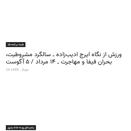
همه برنامه ها
ورزش از نگاه ایرج ادیب‌زاده ـ سالگرد مشروطیت،
بحران فیفا و مهاجرت ـ ۱۴ مرداد / ۵ آگوست
14 مرداد , 1405
پنجره‌ای رو به خانه پدری