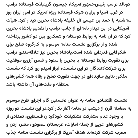
دونالد ترامپ رئیس‌جمهور آمریکا، جیسون گرینبلات فرستاده ترامپ
در غرب آسیا و برایان هوک فرستاده ویژه آمریکا در امور ایران روز
سه‌شنبه با حمد بن عیسی آل خلیفه پادشاه بحرین دیدار کرد. هیأت
آمریکایی در این دیدار نامه‌ای از جانب ترامپ را تقدیم پادشاه بحرین
کرد که در ان نامه به روابط دوستانه و همکاری بین دو کشور پرداخته
شده و از برگزاری نشست منامه موسوم به کارگروه صلح برای
شکوفایی قدردانی شده است.پادشاه بحرین نیز علاقه‌مندی ترامپ
برای تقویت روابط دوستانه با بحرین را ستود و ضمن آرزوی موفقیت
برای شرکت‌کنندگان در این نشست، ابراز امیدواری کرد که نشست
مذکور نتایج سازنده‌ای در جهت تقویت صلح و رفاه همه کشورهای
منطقه و ملت‌های آن داشته باشد.
نشست اقتصادی منامه به عنوان نخستین گام اجرای طرح موسوم
به معامله قرن از دیشب در منامه آغاز بکار کرد.در این نشست دو روزه
با وجود عدم مشارکت تشکیلات خودگردان فلسطین، تعدادی از
کشورهای عربی از جمله امارات، عربستان سعودی، مصر، اردن و
مغرب شرکت کرده‌اند.هدف آمریکا از برگزاری نشست منامه جذب