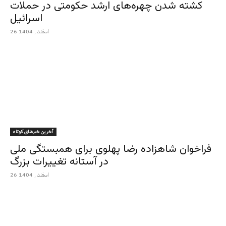
کشته شدن چهره‌های ارشد حکومتی در حملات
اسرائیل
26 اسفند , 1404
آخرین خبرهای کوتاه
فراخوان شاهزاده رضا پهلوی برای همبستگی ملی
در آستانه تغییرات بزرگ
26 اسفند , 1404