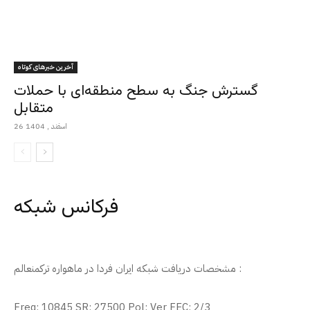
آخرین خبرهای کوتاه
گسترش جنگ به سطح منطقه‌ای با حملات
متقابل
26 اسفند , 1404
فرکانس شبکه
مشخصات دریافت شبکه ایران فردا در ماهواره ترکمنعالم :
Freq: 10845 SR: 27500 Pol: Ver FEC: 2/3