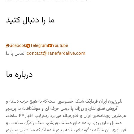
ما را دنبال کنید
Facebook
Telegram
Youtube
contact@iranefardalive.com
تماس با ما:
درباره ما
تلویزیون ایران فردایک شبکه خصوصی است که به هیچ حزب دسته و
گروهی تعلق نداردو روزانه با دیدی حرفه ای و موشکافانه به بررسی
مهمترین رویدادهای ایران و خاورمیانه می پردازد.ترکیب اخبار ۲۴ ساعته،
مسایل جاری روز، برنامه های مستند، ورزشی، سبک زندگی، سلامت، و
فن آوری این شبکه به گونه ای برنامه ریزی شده اند که مخاطبان بسیاری