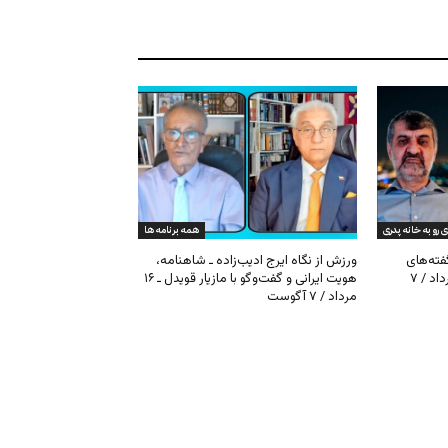
ی رو به خانه پدری
همه برنامه ها
گفته‌های
ورزش از نگاه ایرج ادیب‌زاده ـ شاهنامه،
کیهان و بیت خامنه‌ای ـ ۱۶ امرداد / ۷
هویت ایرانی و گفت‌وگو با مازیار قویدل ـ ۱۶
مرداد / ۷ آگوست