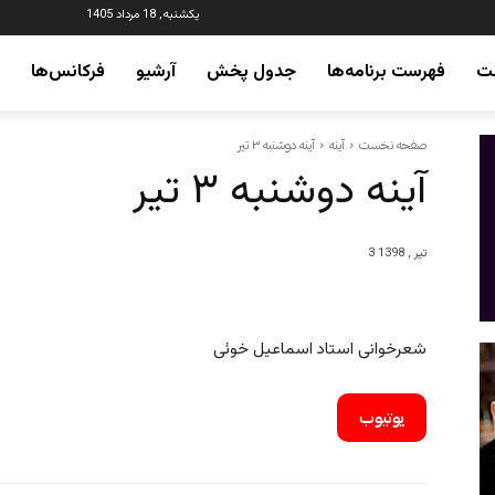
یکشنبه, 18 مرداد 1405
ت
فهرست برنامه‌ها
جدول پخش
آرشیو
فرکانس‌ها
صفحه نخست
آینه
آینه دوشنبه ۳ تیر
آینه دوشنبه ۳ تیر
3 تیر , 1398
شعرخوانی استاد اسماعیل خوئی
یوتیوب