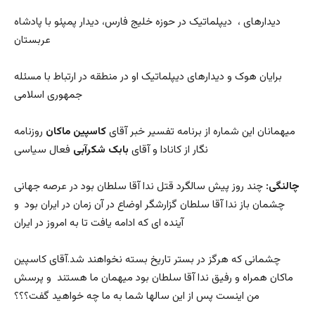
دیدارهای ، دیپلماتیک در حوزه خلیج فارس، دیدار پمپئو با پادشاه
عربستان
برایان هوک و دیدارهای دیپلماتیک او در منطقه در ارتباط با مسئله
جمهوری اسلامی
میهمانان این شماره از برنامه تفسیر خبر آقای
کاسپین ماکان
روزنامه
نگار از کانادا و آقای
بابک شکرآبی
فعال سیاسی
چالنگی:
چند روز پیش سالگرد قتل ندا آقا سلطان بود در عرصه جهانی
چشمان باز ندا آقا سلطان گزارشگر اوضاع در آن زمان در ایران بود و
آینده ای که ادامه یافت تا به امروز در ایران
چشمانی که هرگز در بستر تاریخ بسته نخواهند شد.آقای کاسپین
ماکان همراه و رفیق ندا آقا سلطان بود میهمان ما هستند و پرسش
من اینست پس از این سالها شما به ما چه خواهید گفت؟؟؟