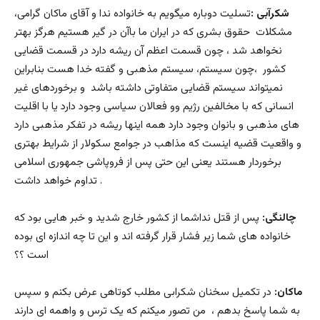
شکرآبی :
تسلیت دوباره میگویم به خانواده ندا و آقای ماکان گرامی،
مشکلات حقوق بشری که در ایران ما باآن در گیر هستیم هرگز بهتر
نخواهد شد ، چون قسمت اعظم آن ریشه دارد در قسمت قضایی
کشور ،چون سیستم، سیستم مذهبی و گفته خدا هست بنابراین
نمیتواند سیستم قضایی متفاوتی داشته باشد و برخوردهای غیر
انسانی که با مخالفین رژیم وو فعالان سیاسی وجود دارد یا با اقلیت
های مذهبی و بانوان وجود دارد همه اینها ریشه در تفکر مذهبی دارد
و واقعیت قضیه اینست که مذاهب در جوامع سکولار از شرایط بهتری
برخوردار هستند یعنی این حتی پس از فروپاشی جمهوری اسلامی
تداوم خواهد داشت .
چالنگی:
پس از قتل نداشما از کشور خارج شدید و خبر هایی بود که
خانواده های شما زیر فشار قرار گرفته اند و این تا چه اندازه ای بوده
است ؟؟
ماکان:
در تکمیل سخنان شکرابی مطلب کوتاهی عرض بکنم و سپس
به شما پاسخ بدهم ، من تصور میکنم که یک ترس و واهمه ای دارند