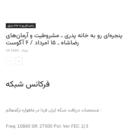
پنجره‌ای رو به خانه پدری
پنجره‌ای رو به خانه پدری ـ مشروطیت و آرمان‌های
رضاشاه ـ ۱۵ امرداد / ۶ آگوست
15 مرداد , 1405
فرکانس شبکه
مشخصات دریافت شبکه ایران فردا در ماهواره ترکمنعالم :
Freq: 10845 SR: 27500 Pol: Ver FEC: 2/3