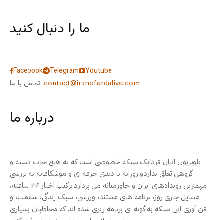
ما را دنبال کنید
Facebook
Telegram
Youtube
contact@iranefardalive.com
تماس با ما:
درباره ما
تلویزیون ایران فردایک شبکه خصوصی است که به هیچ حزب دسته و
گروهی تعلق نداردو روزانه با دیدی حرفه ای و موشکافانه به بررسی
مهمترین رویدادهای ایران و خاورمیانه می پردازد.ترکیب اخبار ۲۴ ساعته،
مسایل جاری روز، برنامه های مستند، ورزشی، سبک زندگی، سلامت، و
فن آوری این شبکه به گونه ای برنامه ریزی شده اند که مخاطبان بسیاری