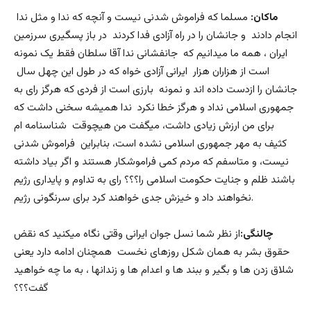
ماکان:
مسلما که فراموش شدنی نیست و آنچه که ندا و مثل ندا
انجام دادند و جانشان را در راه آزادی فدا کردند در باز پسگیری سرزمین
ایران ، همه ما میدانیم که جانفشانی ندا آقا سلطان فقط یک نمونه
است از هزاران هزار ایرانی آزادی خواه که در طول این چهل سال
جانشان را ازدست داده اند و نمونه بارزی است از فردی که هرگز رای به
جمهوری اسلامی نداد و هرگز خطا نکرد ندا همیشه سخنی داشت که
برای من ارزش زیادی داشت، میگفت من هیچوقت شناسنامه ام
کثیف به مهر جمهوری اسلامی نشده است، بنابراین فراموش شدنی
نیست، و متاسفم که مردم کمی فراموشکار هستند و اگر بیاد داشته
باشند ظلم و جنایت حکومت اسلامی را؟؟؟ رای به تداوم و پایداری رژیم
نخواهند داد و خیزش جدی خواهند کرد برای سرنگونی رژیم.
چالنگی:
از نظر شما نسل جوان ایرانی وقتی نگاه میکنید که نقض
حقوق بشر به همان شکل روزهای نخست همچنان ادامه دارد یعنی
شلاق زدن ها و بگیر و ببند ها و اعدام ها و زندانها ، به ما چه خواهید
گفت؟؟؟