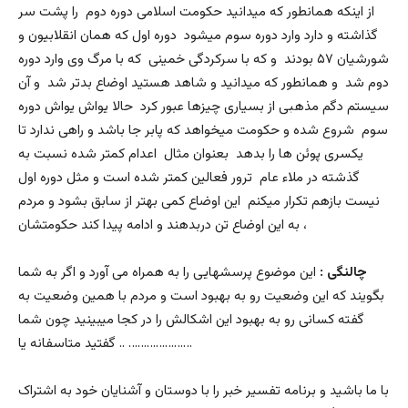
از اینکه همانطور که میدانید حکومت اسلامی دوره دوم را پشت سر
گذاشته و دارد وارد دوره سوم میشود دوره اول که همان انقلابیون و
شورشیان ۵۷ بودند و که با سرکردگی خمینی که با مرگ وی وارد دوره
دوم شد و همانطور که میدانید و شاهد هستید اوضاع بدتر شد و آن
سیستم دگم مذهبی از بسیاری چیزها عبور کرد حالا یواش یواش دوره
سوم شروع شده و حکومت میخواهد که پابر جا باشد و راهی ندارد تا
یکسری پوئن ها را بدهد بعنوان مثال اعدام کمتر شده نسبت به
گذشته در ملاء عام ترور فعالین کمتر شده است و مثل دوره اول
نیست بازهم تکرار میکنم این اوضاع کمی بهتر از سابق بشود و مردم
به این اوضاع تن دربدهند و ادامه پیدا کند حکومتشان ،
چالنگی :
این موضوع پرسشهایی را به همراه می آورد و اگر به شما
بگویند که این وضعیت رو به بهبود است و مردم با همین وضعیت به
گفته کسانی رو به بهبود این اشکالش را در کجا میبینید چون شما
گفتید متاسفانه یا .. …………………
با ما باشید و برنامه تفسیر خبر را با دوستان و آشنایان خود به اشتراک