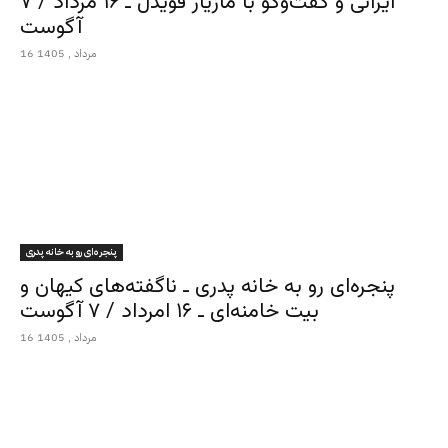
ایرانی و گفت‌وگو با مازیار قویدل ـ ۱۶ مرداد / ۷
آگوست
16 مرداد , 1405
پنجره‌ای رو به خانه پدری
پنجره‌ای رو به خانه پدری ـ ناگفته‌های کیهان و
بیت خامنه‌ای ـ ۱۶ امرداد / ۷ آگوست
16 مرداد , 1405