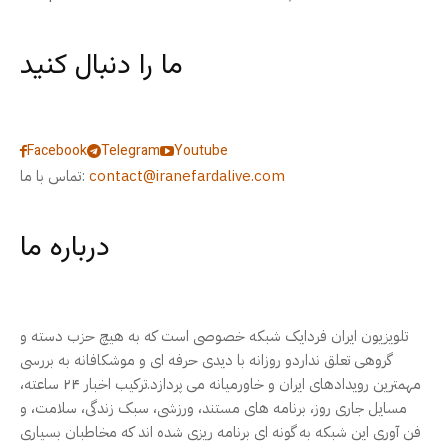
ما را دنبال کنید
Facebook
Telegram
Youtube
contact@iranefardalive.com
تماس با ما:
درباره ما
تلویزیون ایران فردایک شبکه خصوصی است که به هیچ حزب دسته و
گروهی تعلق نداردو روزانه با دیدی حرفه ای و موشکافانه به بررسی
مهمترین رویدادهای ایران و خاورمیانه می پردازد.ترکیب اخبار ۲۴ ساعته،
مسایل جاری روز، برنامه های مستند، ورزشی، سبک زندگی، سلامت، و
فن آوری این شبکه به گونه ای برنامه ریزی شده اند که مخاطبان بسیاری