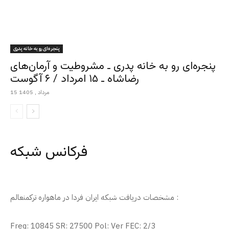
پنجره‌ای رو به خانه پدری
پنجره‌ای رو به خانه پدری ـ مشروطیت و آرمان‌های
رضاشاه ـ ۱۵ امرداد / ۶ آگوست
15 مرداد , 1405
فرکانس شبکه
مشخصات دریافت شبکه ایران فردا در ماهواره ترکمنعالم :
Freq: 10845 SR: 27500 Pol: Ver FEC: 2/3