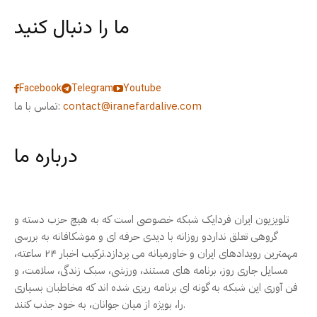
ما را دنبال کنید
Facebook
Telegram
Youtube
contact@iranefardalive.com
تماس با ما:
درباره ما
تلویزیون ایران فردایک شبکه خصوصی است که به هیچ حزب دسته و
گروهی تعلق نداردو روزانه با دیدی حرفه ای و موشکافانه به بررسی
مهمترین رویدادهای ایران و خاورمیانه می پردازد.ترکیب اخبار ۲۴ ساعته،
مسایل جاری روز، برنامه های مستند، ورزشی، سبک زندگی، سلامت، و
فن آوری این شبکه به گونه ای برنامه ریزی شده اند که مخاطبان بسیاری
را، بویژه از میان جوانان، به خود جذب کنند.