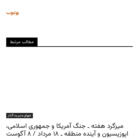
یوتیوب
مطالب مرتبط
شورای مدیریت گذار
میزگرد هفته ـ جنگ آمریکا و جمهوری اسلامی،
اپوزیسیون و آینده منطقه ـ ۱۸ مرداد / ۸ آگوست