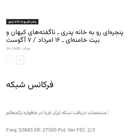
پنجره‌ای رو به خانه پدری
پنجره‌ای رو به خانه پدری ـ ناگفته‌های کیهان و
بیت خامنه‌ای ـ ۱۶ امرداد / ۷ آگوست
16 مرداد , 1405
فرکانس شبکه
مشخصات دریافت شبکه ایران فردا در ماهواره ترکمنعالم :
Freq: 10845 SR: 27500 Pol: Ver FEC: 2/3