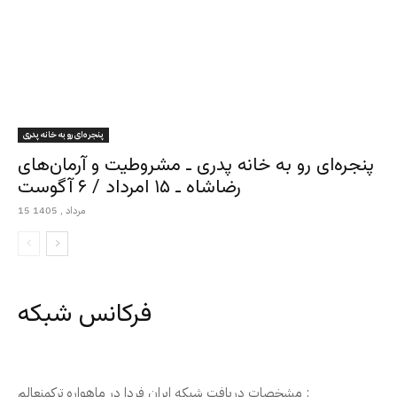
پنجره‌ای رو به خانه پدری
پنجره‌ای رو به خانه پدری ـ مشروطیت و آرمان‌های
رضاشاه ـ ۱۵ امرداد / ۶ آگوست
15 مرداد , 1405
فرکانس شبکه
مشخصات دریافت شبکه ایران فردا در ماهواره ترکمنعالم :