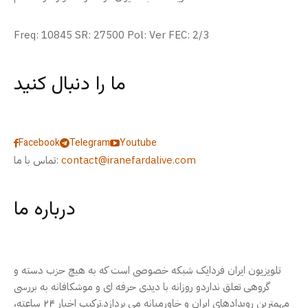
Freq: 10845 SR: 27500 Pol: Ver FEC: 2/3
ما را دنبال کنید
Facebook
Telegram
Youtube
contact@iranefardalive.com
تماس با ما:
درباره ما
تلویزیون ایران فردایک شبکه خصوصی است که به هیچ حزب دسته و
گروهی تعلق نداردو روزانه با دیدی حرفه ای و موشکافانه به بررسی
مهمترین رویدادهای ایران و خاورمیانه می پردازد.ترکیب اخبار ۲۴ ساعته،