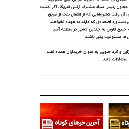
 معاون رئیس ستاد مشترک ارتش آمریکا، اگر امنیت
، آن وقت کشورهایی که از انتقال نفت از طریق
 دستاورد اقتصادی که دارند به عهده نخواهند
فت خلیج فارس به چندین کشور در منطقه آسیا
، ژاپن و کره جنوبی به عنوان خریداران عمده نفت