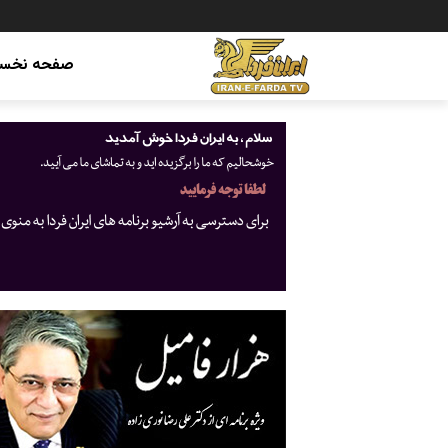
صفحه نخس