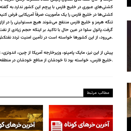
کشتی‌های عبوری در خلیج فارس با پرچم این کشور ندارد.به گفته
کشتی‌ها در خلیج فارس را یک مأموریت صرفاً آمریکایی فرض کنیم
تنگه هرمز و خلیج فارس منتفع می‌شوند هیچ مسئولیتی را در ازای
گرفت.پائول سلوا در عین حال با تاکید بر اینکه حجم زیادی از ن
می‌رود، از این کشورها خواسته است در تأمین امنیت تردد نفتکش‌ها مسئولیت پذیر باشند.
پیش از این نیز، مایک پامپئو، وزیرخارجه آمریکا از چین، اندونزی
خلیج فارس، خواسته بود تا خودشان از منافع خودشان در منطقه محافظت کنند.
مطالب مرتبط