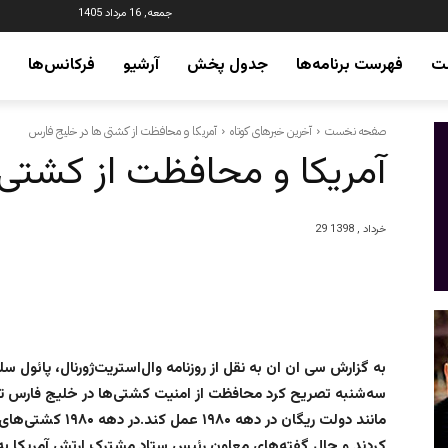
جمعه, 16 مرداد 1405
ت
فهرست برنامه‌ها
جدول پخش
آرشیو
فرکانس‌ها
صفحه نخست
آخرین خبرهای کوتاه
آمریکا و محافظت از کشتی ها در خلیج فارس
آمریکا و محافظت از کشتی
29 خرداد , 1398
به گزارش سی ان ان به نقل از روزنامه وال‌استریت‌ژورنال، پائول 
سه‌شنبه تصریح کرد محافظت از امنیت کشتی‌ها در خلیج فارس تن
مانند دولت ریگان در
کردند و حال گفته‌های معاون رئیس ستاد مشترک ارتش آمریکا ب