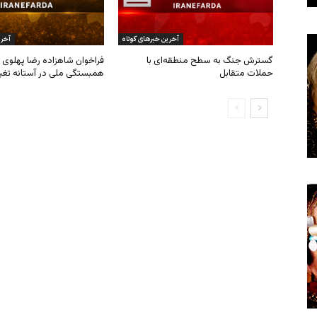
آخرین خبرهای کوتاه
آخری
گسترش جنگ به سطح منطقه‌ای با
فراخوان شاهزاده رضا پهلوی ب
حملات متقابل
همبستگی ملی در آستانه تغی