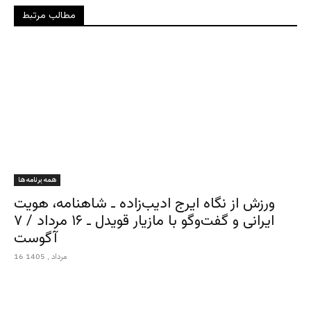
مطالب مرتبط
همه برنامه ها
ورزش از نگاه ایرج ادیب‌زاده ـ شاهنامه، هویت
ایرانی و گفت‌وگو با مازیار قویدل ـ ۱۶ مرداد / ۷
آگوست
16 مرداد , 1405