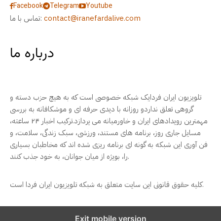
Facebook
Telegram
Youtube
contact@iranefardalive.com
تماس با ما:
درباره ما
تلویزیون ایران فردایک شبکه خصوصی است که به هیچ حزب دسته و
گروهی تعلق نداردو روزانه با دیدی حرفه ای و موشکافانه به بررسی
مهمترین رویدادهای ایران و خاورمیانه می پردازد.ترکیب اخبار ۲۴ ساعته،
مسایل جاری روز، برنامه های مستند، ورزشی، سبک زندگی، سلامت، و
فن آوری این شبکه به گونه ای برنامه ریزی شده اند که مخاطبان بسیاری
را، بویژه از میان جوانان، به خود جذب کنند.
کلیه حقوق قانونی این سایت متعلق به شبکه تلویزیون ایران فردا است.
Exit mobile version