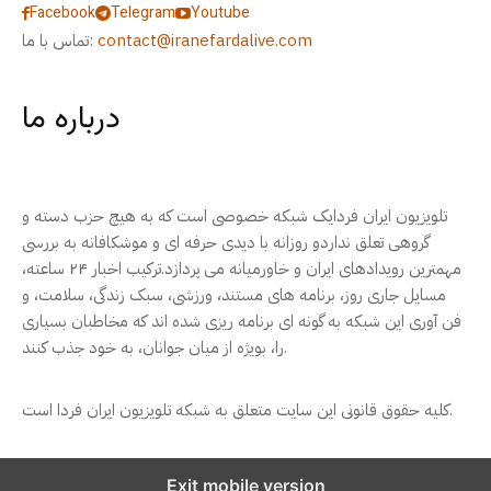
Facebook
Telegram
Youtube
contact@iranefardalive.com
تماس با ما:
درباره ما
تلویزیون ایران فردایک شبکه خصوصی است که به هیچ حزب دسته و
گروهی تعلق نداردو روزانه با دیدی حرفه ای و موشکافانه به بررسی
مهمترین رویدادهای ایران و خاورمیانه می پردازد.ترکیب اخبار ۲۴ ساعته،
مسایل جاری روز، برنامه های مستند، ورزشی، سبک زندگی، سلامت، و
فن آوری این شبکه به گونه ای برنامه ریزی شده اند که مخاطبان بسیاری
را، بویژه از میان جوانان، به خود جذب کنند.
کلیه حقوق قانونی این سایت متعلق به شبکه تلویزیون ایران فردا است.
Exit mobile version