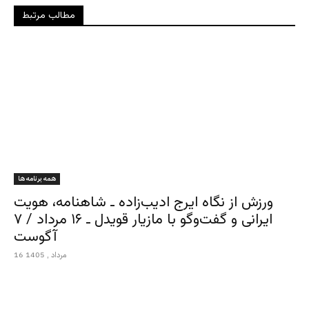
مطالب مرتبط
همه برنامه ها
ورزش از نگاه ایرج ادیب‌زاده ـ شاهنامه، هویت
ایرانی و گفت‌وگو با مازیار قویدل ـ ۱۶ مرداد / ۷
آگوست
16 مرداد , 1405