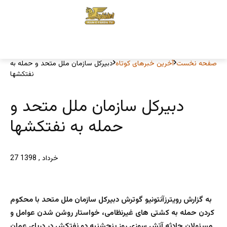
صفحه نخست
آخرین خبرهای کوتاه
دبیرکل سازمان ملل متحد و حمله به
نفتکشها
دبیرکل سازمان ملل متحد و
حمله به نفتکشها
27 خرداد , 1398
به گزارش رویترز‌آنتونیو گوترش دبیرکل سازمان ملل متحد با محکوم
کردن حمله به کشتی های غیرنظامی، خواستار روشن شدن عوامل و
مسئولان حادثه آتش سوزی روز پنچشنبه دو نفتکش در دریای عمان