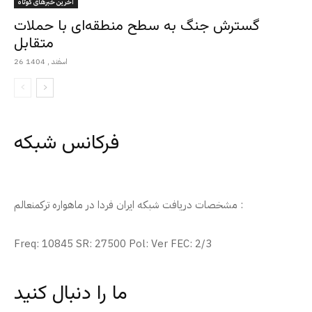
آخرین خبرهای کوتاه
گسترش جنگ به سطح منطقه‌ای با حملات
متقابل
26 اسفند , 1404
فرکانس شبکه
مشخصات دریافت شبکه ایران فردا در ماهواره ترکمنعالم :
Freq: 10845 SR: 27500 Pol: Ver FEC: 2/3
ما را دنبال کنید