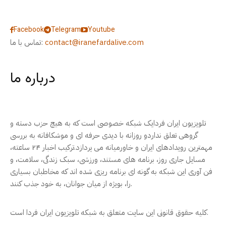
Facebook
Telegram
Youtube
contact@iranefardalive.com
تماس با ما:
درباره ما
تلویزیون ایران فردایک شبکه خصوصی است که به هیچ حزب دسته و
گروهی تعلق نداردو روزانه با دیدی حرفه ای و موشکافانه به بررسی
مهمترین رویدادهای ایران و خاورمیانه می پردازد.ترکیب اخبار ۲۴ ساعته،
مسایل جاری روز، برنامه های مستند، ورزشی، سبک زندگی، سلامت، و
فن آوری این شبکه به گونه ای برنامه ریزی شده اند که مخاطبان بسیاری
را، بویژه از میان جوانان، به خود جذب کنند.
کلیه حقوق قانونی این سایت متعلق به شبکه تلویزیون ایران فردا است.