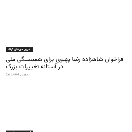
آخرین خبرهای کوتاه
فراخوان شاهزاده رضا پهلوی برای همبستگی ملی
در آستانه تغییرات بزرگ
26 اسفند , 1404