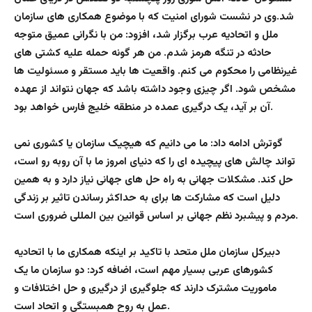
شد.وی در نشست شورای امنیت که با موضوع همکاری های سازمان
ملل و اتحادیه عرب برگزار شد، افزود: من با نگرانی عمیق متوجه
حادثه در تنگه هرمز شدم. من هر گونه حمله علیه کشتی های
غیرنظامی را محکوم می کنم. واقعیت ها باید مستقر و مسئولیت ها
مشخص شود. اگر چیزی وجود داشته باشد که جهان نتواند از عهده
آن بر آید، یک درگیری عمده در منطقه خلیج فارس خواهد بود.
گوترش ادامه داد: ما می دانیم که هیچیک سازمان یا کشوری نمی
تواند چالش های پیچیده ای را که دنیای امروز ما با آن روبه رو است،
حل کند. مشکلات جهانی به راه حل های جهانی نیاز دارد و به همین
دلیل است که مشارکت ها برای به حداکثر رساندن تاثیر بر زندگی
مردم و پیشبرد نظم جهانی بر اساس قوانین بین المللی ضروری است.
دبیرکل سازمان ملل متحد با تاکید بر اینکه همکاری ما با اتحادیه
کشورهای عربی بسیار مهم است، اضافه کرد: دو سازمان ما یک
ماموریت مشترک دارند که جلوگیری از درگیری و حل اختلافات و
عمل به روح همبستگی و اتحاد است.