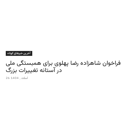
آخرین خبرهای کوتاه
فراخوان شاهزاده رضا پهلوی برای همبستگی ملی
در آستانه تغییرات بزرگ
26 اسفند , 1404