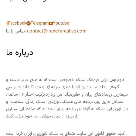
Facebook
Telegram
Youtube
contact@iranefardalive.com
تماس با ما:
درباره ما
تلویزیون ایران فردایک شبکه خصوصی است که به هیچ حزب دسته و
گروهی تعلق نداردو روزانه با دیدی حرفه ای و موشکافانه به بررسی
مهمترین رویدادهای ایران و خاورمیانه می پردازد.ترکیب اخبار ۲۴ ساعته،
مسایل جاری روز، برنامه های مستند، ورزشی، سبک زندگی، سلامت، و
فن آوری این شبکه به گونه ای برنامه ریزی شده اند که مخاطبان بسیاری
را، بویژه از میان جوانان، به خود جذب کنند.
کلیه حقوق قانونی این سایت متعلق به شبکه تلویزیون ایران فردا است.