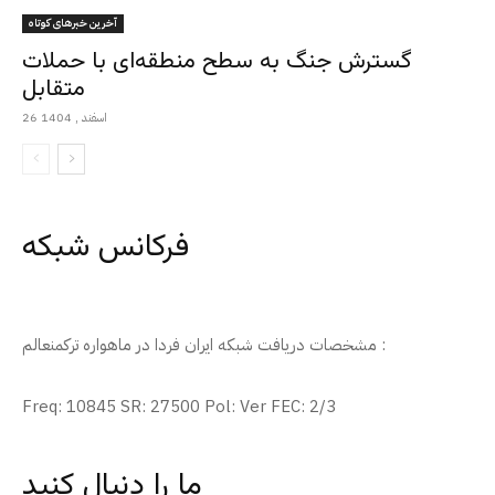
آخرین خبرهای کوتاه
گسترش جنگ به سطح منطقه‌ای با حملات
متقابل
26 اسفند , 1404
فرکانس شبکه
مشخصات دریافت شبکه ایران فردا در ماهواره ترکمنعالم :
Freq: 10845 SR: 27500 Pol: Ver FEC: 2/3
ما را دنبال کنید