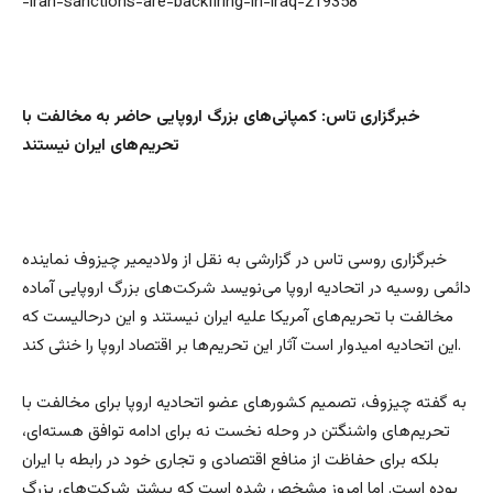
-iran-sanctions-are-backfiring-in-iraq-219358
خبرگزاری تاس: کمپانی‌های بزرگ اروپایی حاضر به مخالفت با
تحریم‌های ایران نیستند
خبرگزاری روسی تاس در گزارشی به نقل از ولادیمیر چیزوف نماینده
دائمی روسیه در اتحادیه اروپا می‌نویسد شرکت‌های بزرگ اروپایی آماده
مخالفت با تحریم‌های آمریکا علیه ایران نیستند و این درحالیست که
این اتحادیه امیدوار است آثار این تحریم‌ها بر اقتصاد اروپا را خنثی کند.
به گفته چیزوف، تصمیم کشورهای عضو اتحادیه اروپا برای مخالفت با
تحریم‌های واشنگتن در وحله نخست نه برای ادامه توافق هسته‌ای،
بلکه برای حفاظت از منافع اقتصادی و تجاری خود در رابطه با ایران
بوده است. اما امروز مشخص شده است که بیشتر شرکت‌های بزرگ