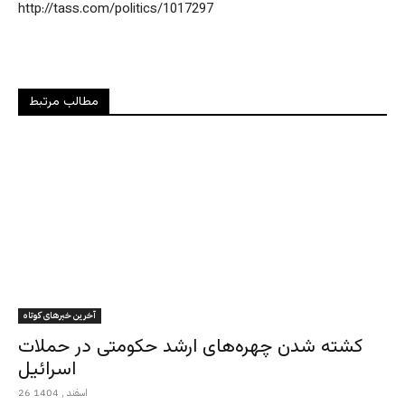
http://tass.com/politics/1017297
مطالب مرتبط
آخرین خبرهای کوتاه
کشته شدن چهره‌های ارشد حکومتی در حملات
اسرائیل
26 اسفند , 1404