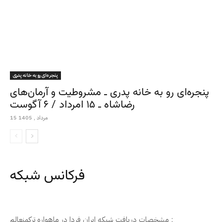
پنجره‌ای رو به خانه پدری
پنجره‌ای رو به خانه پدری ـ مشروطیت و آرمان‌های
رضاشاه ـ ۱۵ امرداد / ۶ آگوست
15 مرداد , 1405
فرکانس شبکه
مشخصات دریافت شبکه ایران فردا در ماهواره ترکمنعالم :