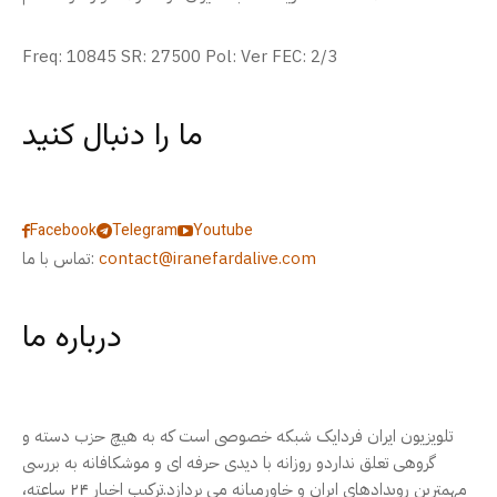
Freq: 10845 SR: 27500 Pol: Ver FEC: 2/3
ما را دنبال کنید
Facebook
Telegram
Youtube
contact@iranefardalive.com
تماس با ما:
درباره ما
تلویزیون ایران فردایک شبکه خصوصی است که به هیچ حزب دسته و
گروهی تعلق نداردو روزانه با دیدی حرفه ای و موشکافانه به بررسی
مهمترین رویدادهای ایران و خاورمیانه می پردازد.ترکیب اخبار ۲۴ ساعته،