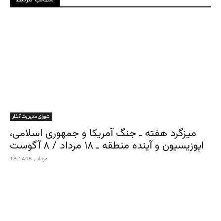
مطالب مرتبط
شورای مدیریت گذار
میزگرد هفته ـ جنگ آمریکا و جمهوری اسلامی،
اپوزیسیون و آینده منطقه ـ ۱۸ مرداد / ۸ آگوست
18 مرداد , 1405