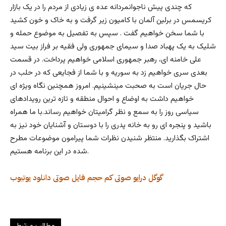
که چندی پیش ناجوانمردانه عده ی زیادی از مردم را در یک بازار
کریسمس در برلین آلمان با کامیون زیر گرفت و به خاک و خون کشید
با شما سخن خواهیم گفت . سپس به تفصیل به موضوع حمله و
شلیک به یک پهباد صدا و سیمای جمهوری ولی فقیه بر فراز بیت سید
علی خامنه ای، رهبر جمهوری اسلامی خواهیم پرداخت. در قسمت
بعدی سری خواهیم زد به سوریه و با شما از فجایعی که در حلب در
حال جریان است به صحبت مینشینیم. امروز همچنین نگاه ویژه ای
خواهیم داشت به اوضاع و احوال منطقه و تازه ترین رویدادهای
سیاسی روز را به سمع و نظر گرامیتان خواهیم رساند.با ما همراه
باشید و پنجره ای رو به خانه پدری را با دوستان و آشنایان خود نیز به
اشتراک بگذارید. منتظر شنیدن نظرات شما پیرامون موضوعات مطرح
شده در این برنامه هستیم.
گوگل درایو
صوتی کم حجم
فایل صوتی
دانلود
یوتیوب