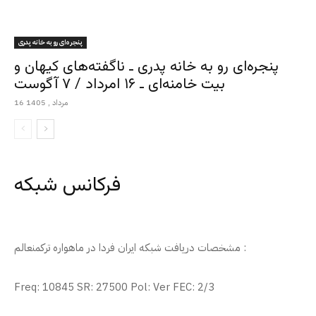
پنجره‌ای رو به خانه پدری
پنجره‌ای رو به خانه پدری ـ ناگفته‌های کیهان و
بیت خامنه‌ای ـ ۱۶ امرداد / ۷ آگوست
16 مرداد , 1405
فرکانس شبکه
مشخصات دریافت شبکه ایران فردا در ماهواره ترکمنعالم :
Freq: 10845 SR: 27500 Pol: Ver FEC: 2/3