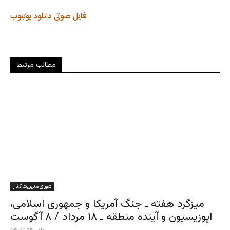
فایل صوتی
دانلود
یوتیوب
مطالب مرتبط
شورای مدیریت گذار
میزگرد هفته ـ جنگ آمریکا و جمهوری اسلامی،
اپوزیسیون و آینده منطقه ـ ۱۸ مرداد / ۸ آگوست