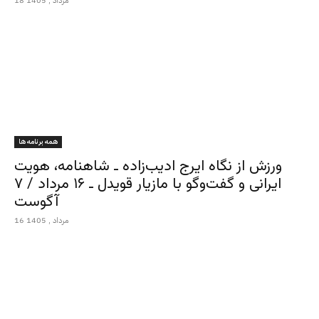
18 مرداد , 1405
همه برنامه ها
ورزش از نگاه ایرج ادیب‌زاده ـ شاهنامه، هویت
ایرانی و گفت‌وگو با مازیار قویدل ـ ۱۶ مرداد / ۷
آگوست
16 مرداد , 1405