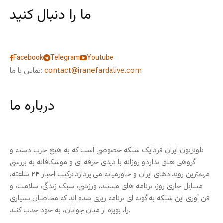
ما را دنبال کنید
Facebook
Telegram
Youtube
contact@iranefardalive.com
تماس با ما:
درباره ما
تلویزیون ایران فردایک شبکه خصوصی است که به هیچ حزب دسته و
گروهی تعلق نداردو روزانه با دیدی حرفه ای و موشکافانه به بررسی
مهمترین رویدادهای ایران و خاورمیانه می پردازد.ترکیب اخبار ۲۴ ساعته،
مسایل جاری روز، برنامه های مستند، ورزشی، سبک زندگی، سلامت، و
فن آوری این شبکه به گونه ای برنامه ریزی شده اند که مخاطبان بسیاری
را، بویژه از میان جوانان، به خود جذب کنند.