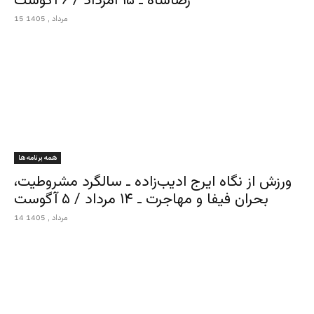
رضاشاه ـ ۱۵ امرداد / ۶ آگوست
15 مرداد , 1405
همه برنامه ها
ورزش از نگاه ایرج ادیب‌زاده ـ سالگرد مشروطیت،
بحران فیفا و مهاجرت ـ ۱۴ مرداد / ۵ آگوست
14 مرداد , 1405