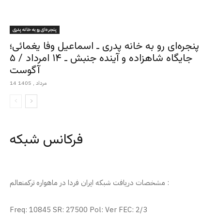
پنجره‌ای رو به خانه پدری
پنجره‌ای رو به خانه پدری ـ اسماعیل وفا یغمائی؛
جایگاه شاهزاده و آینده جنبش ـ ۱۴ امرداد / ۵
آگوست
14 مرداد , 1405
فرکانس شبکه
مشخصات دریافت شبکه ایران فردا در ماهواره ترکمنعالم :
Freq: 10845 SR: 27500 Pol: Ver FEC: 2/3