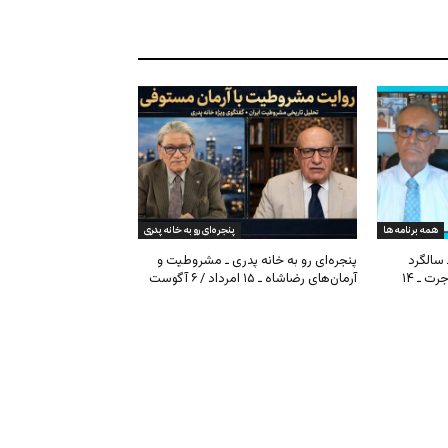
همه برنامه ها
پنجره‌ای رو به خانه پدری
 سالگرد
پنجره‌ای رو به خانه پدری ـ مشروطیت و
مشروطیت، بحران فیفا و مهاجرت ـ ۱۴
آرمان‌های رضاشاه ـ ۱۵ امرداد / ۶ آگوست