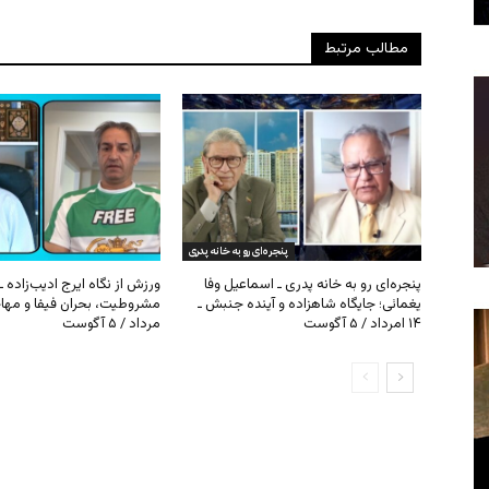
مطالب مرتبط
پنجره‌ای رو به خانه پدری
پنجره‌ای رو به خانه پدری ـ اسماعیل وفا
ورزش از نگاه ایرج ادیب‌زاده ـ
یغمائی؛ جایگاه شاهزاده و آینده جنبش ـ
۱۴ امرداد / ۵ آگوست
مرداد / ۵ آگوست