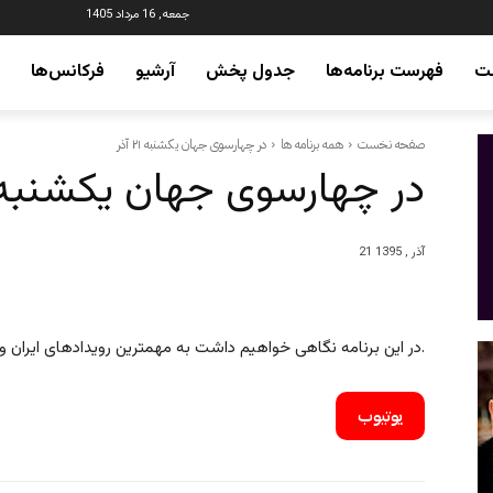
جمعه, 16 مرداد 1405
ت
فهرست برنامه‌ها
جدول پخش
آرشیو
فرکانس‌ها
صفحه نخست
همه برنامه ها
در چهارسوی جهان یکشنبه ۲۱ آذر
در چهارسوی جهان یکشنبه ۲۱ آذ
21 آذر , 1395
در این برنامه نگاهی خواهیم داشت به مهمترین رویدادهای ایران و جهان. با ما همراه شوید.
یوتیوب