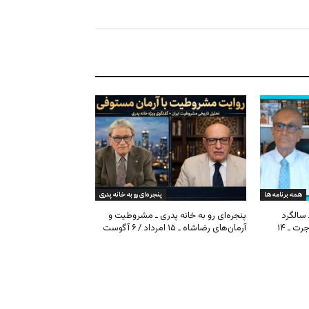
همه برنامه ها
پنجره‌ای رو به خانه پدری
 سالگرد
پنجره‌ای رو به خانه پدری ـ مشروطیت و
مشروطیت، بحران فیفا و مهاجرت ـ ۱۴
آرمان‌های رضاشاه ـ ۱۵ امرداد / ۶ آگوست