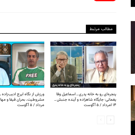
مطالب مرتبط
پنجره‌ای رو به خانه پدری
پنجره‌ای رو به خانه پدری ـ اسماعیل وفا
ورزش از نگاه ایرج ادیب‌زاده ـ
یغمائی؛ جایگاه شاهزاده و آینده جنبش ـ
۱۴ امرداد / ۵ آگوست
مرداد / ۵ آگوست