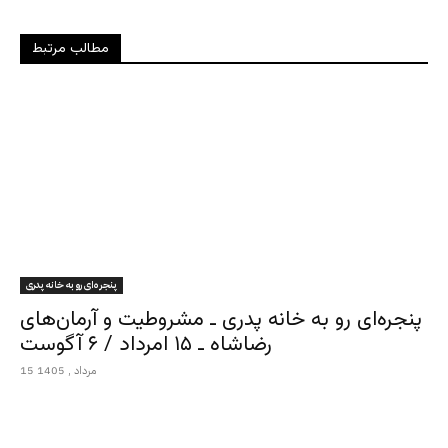
مطالب مرتبط
پنجره‌ای رو به خانه پدری
پنجره‌ای رو به خانه پدری ـ مشروطیت و آرمان‌های
رضاشاه ـ ۱۵ امرداد / ۶ آگوست
15 مرداد , 1405