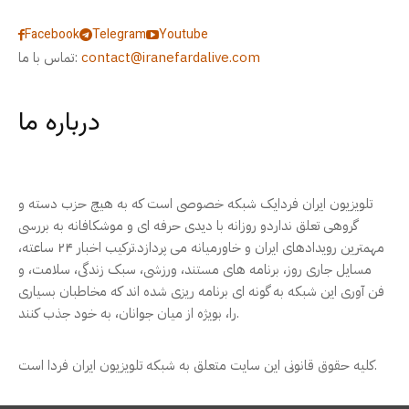
Facebook
Telegram
Youtube
contact@iranefardalive.com
تماس با ما:
درباره ما
تلویزیون ایران فردایک شبکه خصوصی است که به هیچ حزب دسته و
گروهی تعلق نداردو روزانه با دیدی حرفه ای و موشکافانه به بررسی
مهمترین رویدادهای ایران و خاورمیانه می پردازد.ترکیب اخبار ۲۴ ساعته،
مسایل جاری روز، برنامه های مستند، ورزشی، سبک زندگی، سلامت، و
فن آوری این شبکه به گونه ای برنامه ریزی شده اند که مخاطبان بسیاری
را، بویژه از میان جوانان، به خود جذب کنند.
کلیه حقوق قانونی این سایت متعلق به شبکه تلویزیون ایران فردا است.