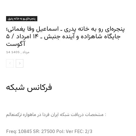
پنجره‌ای رو به خانه پدری
پنجره‌ای رو به خانه پدری ـ اسماعیل وفا یغمائی؛
جایگاه شاهزاده و آینده جنبش ـ ۱۴ امرداد / ۵
آگوست
14 مرداد , 1405
فرکانس شبکه
مشخصات دریافت شبکه ایران فردا در ماهواره ترکمنعالم :
Freq: 10845 SR: 27500 Pol: Ver FEC: 2/3