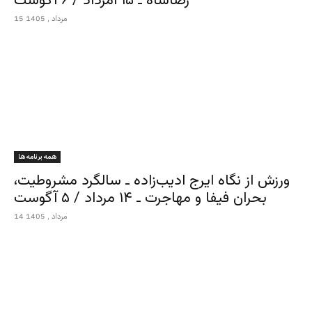
رضاشاه ـ ۱۵ امرداد / ۶ آگوست
15 مرداد , 1405
همه برنامه ها
ورزش از نگاه ایرج ادیب‌زاده ـ سالگرد مشروطیت،
بحران فیفا و مهاجرت ـ ۱۴ مرداد / ۵ آگوست
14 مرداد , 1405