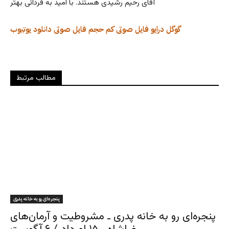
آقای رحیم رشیدی هستند. با امید به فردائی بهتر
گوگل درایو
فایل صوتی کم حجم
فایل صوتی
دانلود
یوتیوب
مطالب مرتبط
پنجره‌ای رو به خانه پدری
پنجره‌ای رو به خانه پدری ـ مشروطیت و آرمان‌های