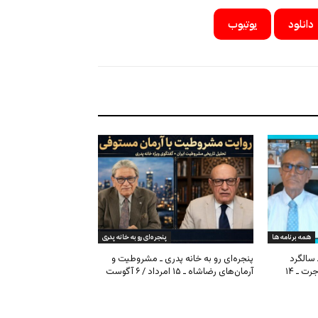
دانلود
یوتیوب
همه برنامه ها
پنجره‌ای رو به خانه پدری
 سالگرد
پنجره‌ای رو به خانه پدری ـ مشروطیت و
مشروطیت، بحران فیفا و مهاجرت ـ ۱۴
آرمان‌های رضاشاه ـ ۱۵ امرداد / ۶ آگوست