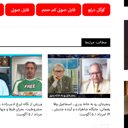
گوگل درایو
فایل صوتی کم حجم
فایل صوتی
مطالب مرتبط
پنجره‌ای رو به خانه پدری
پنجره‌ای رو به خانه پدری ـ اسماعیل وفا
ورزش از نگاه ایرج ادیب‌زاده ـ
یغمائی؛ جایگاه شاهزاده و آینده جنبش ـ
۱۴ امرداد / ۵ آگوست
مرداد / ۵ آگوست