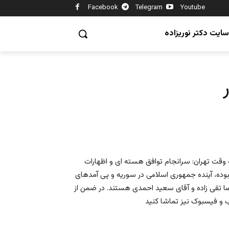
Facebook
Telegram
Youtube
سایت دکتر نوریزاده
ت در برنامه سه شنبه شب تفسیر خبر/ ایران فردا /۹.۳۰ به وقت تهران: سرانجام توافق هسته ای و اظهارات
بوده، آینده جمهوری اسلامی در سوریه و پی آمدهای
ضا تقی زاده و آقای سعید احمدی هستند. در ضمن از