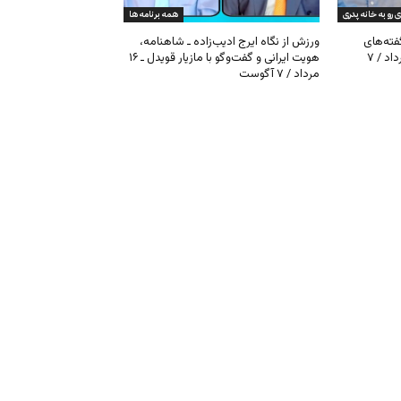
ی رو به خانه پدری
همه برنامه ها
گفته‌های
ورزش از نگاه ایرج ادیب‌زاده ـ شاهنامه،
کیهان و بیت خامنه‌ای ـ ۱۶ امرداد / ۷
هویت ایرانی و گفت‌وگو با مازیار قویدل ـ ۱۶
مرداد / ۷ آگوست