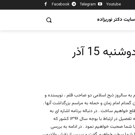
Facebook
Telegram
Youtube
سایت دکتر نوریزاده
ه 15 آذر
ریم به سالروز ذبح اسلامی دو صاحب قلم ، نویسنده و
گمنام امام زمان و حمله به مراسم بزرگداشت آنها .
ع خواهیم ساخت . در دنباله برنامه اشاره ای به
مقاله عیسی سحرخیز در ارتباط با فیدل کاسترو خواهیم داشت و به تفصیل در ارتباط با بوجه سال ۱۳۹۶ کشور که
ما صحبت خواهیم نمود . در ادامه به بررسی
 برجام با شما سخن خواهیم گفت و سپس از نقش ولادیمیر