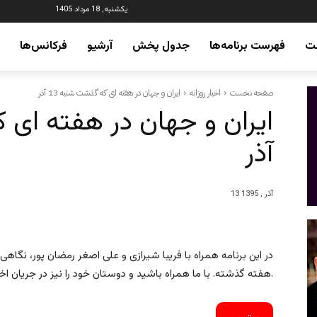
یکشنبه, 18 مرداد 1405
ت
فهرست برنامه‌ها
جدول پخش
آرشیو
فرکانس‌ها
صفحه نخست
اخبار روزانه
ایران و جهان در هفته ای که گذشت شنبه 13 آذر
آذر
13 آذر , 1395
در این برنامه همراه با فریبا شیرازی و علی اصغر رمضان پور، نگا
هفته گذشته. با ما همراه باشید و دوستان خود را نیز در جریان اخبار قرار دهید.