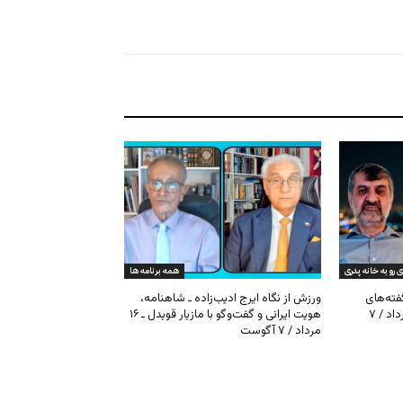
ی رو به خانه پدری
همه برنامه ها
گفته‌های
ورزش از نگاه ایرج ادیب‌زاده ـ شاهنامه،
کیهان و بیت خامنه‌ای ـ ۱۶ امرداد / ۷
هویت ایرانی و گفت‌وگو با مازیار قویدل ـ ۱۶
مرداد / ۷ آگوست