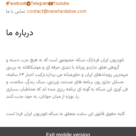
Facebook
Telegram
Youtube
contact@iranefardalive.com
تماس با ما:
درباره ما
تلویزیون ایران فردایک شبکه خصوصی است که به هیچ حزب دسته و
گروهی تعلق نداردو روزانه با دیدی حرفه ای و موشکافانه به بررسی
مهمترین رویدادهای ایران و خاورمیانه می پردازد.ترکیب اخبار ۲۴ ساعته،
مسایل جاری روز، برنامه های مستند، ورزشی، سبک زندگی، سلامت، و
فن آوری این شبکه به گونه ای برنامه ریزی شده اند که مخاطبان بسیاری
را، بویژه از میان جوانان، به خود جذب کنند.
کلیه حقوق قانونی این سایت متعلق به شبکه تلویزیون ایران فردا است.
Exit mobile version