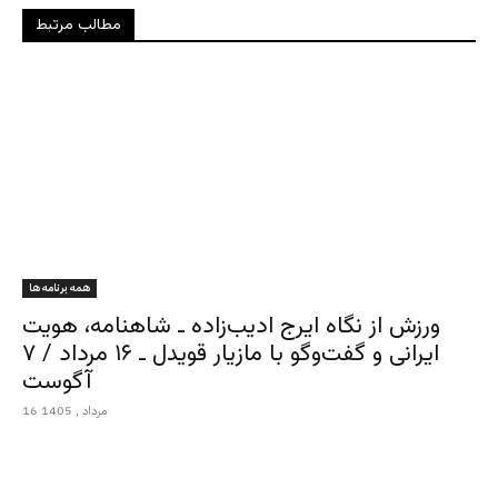
مطالب مرتبط
همه برنامه ها
ورزش از نگاه ایرج ادیب‌زاده ـ شاهنامه، هویت
ایرانی و گفت‌وگو با مازیار قویدل ـ ۱۶ مرداد / ۷
آگوست
16 مرداد , 1405