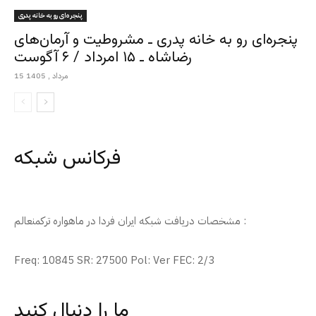
پنجره‌ای رو به خانه پدری
پنجره‌ای رو به خانه پدری ـ مشروطیت و آرمان‌های
رضاشاه ـ ۱۵ امرداد / ۶ آگوست
15 مرداد , 1405
فرکانس شبکه
مشخصات دریافت شبکه ایران فردا در ماهواره ترکمنعالم :
Freq: 10845 SR: 27500 Pol: Ver FEC: 2/3
ما را دنبال کنید