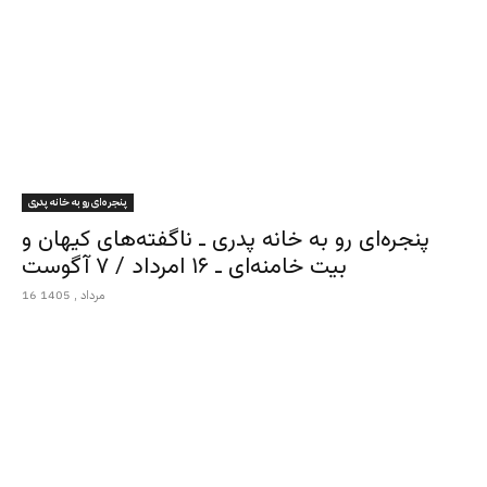
پنجره‌ای رو به خانه پدری
پنجره‌ای رو به خانه پدری ـ ناگفته‌های کیهان و
بیت خامنه‌ای ـ ۱۶ امرداد / ۷ آگوست
16 مرداد , 1405