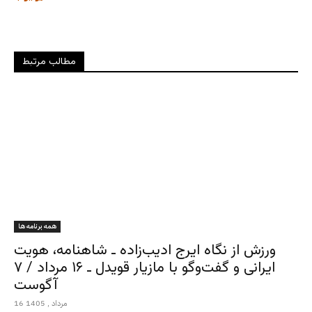
مطالب مرتبط
همه برنامه ها
ورزش از نگاه ایرج ادیب‌زاده ـ شاهنامه، هویت
ایرانی و گفت‌وگو با مازیار قویدل ـ ۱۶ مرداد / ۷
آگوست
16 مرداد , 1405