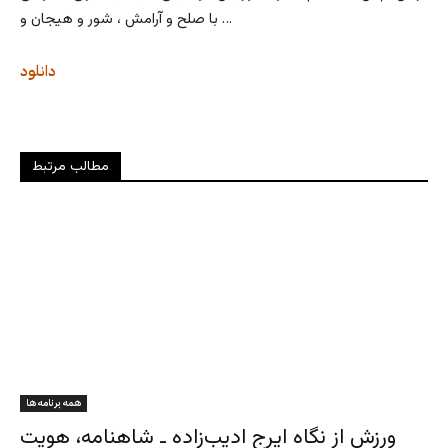
با صلح و آرامش ، شور و هیجان و …
دانلود
مطالب مرتبط
همه برنامه ها
ورزش از نگاه ایرج ادیب‌زاده ـ شاهنامه، هویت