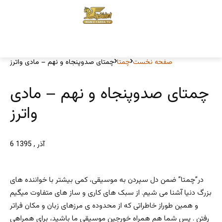
صفحه نخست
چمتا
چمتای صدوپنجاه و نهم – مادی واترز
چمتای صدوپنجاه و نهم – مادی
واترز
6 آذر , 1395
در”چمتا” ضمن دل سپردن به موسیقی، کمی بیشتر با خواننده های
بزرگ دنیا آشنا می شیم. از سبک های کاری و ساز های متفاوت میگیم
و همین طوراز خاطراتی که از محدوده ی مرزهای زبان و مکان فراتر
رفتن . پس شما هم همراه خورجین موسیقی ما باشید، برای همراهی