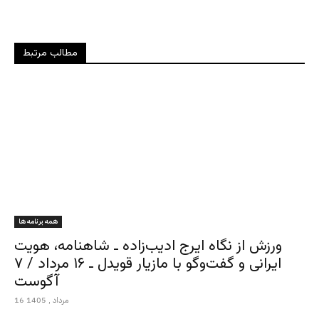
مطالب مرتبط
همه برنامه ها
ورزش از نگاه ایرج ادیب‌زاده ـ شاهنامه، هویت
ایرانی و گفت‌وگو با مازیار قویدل ـ ۱۶ مرداد / ۷
آگوست
16 مرداد , 1405