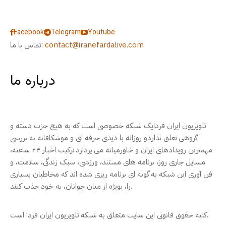
Facebook
Telegram
Youtube
contact@iranefardalive.com
تماس با ما:
درباره ما
تلویزیون ایران فردایک شبکه خصوصی است که به هیچ حزب دسته و
گروهی تعلق نداردو روزانه با دیدی حرفه ای و موشکافانه به بررسی
مهمترین رویدادهای ایران و خاورمیانه می پردازد.ترکیب اخبار ۲۴ ساعته،
مسایل جاری روز، برنامه های مستند، ورزشی، سبک زندگی، سلامت، و
فن آوری این شبکه به گونه ای برنامه ریزی شده اند که مخاطبان بسیاری
را، بویژه از میان جوانان، به خود جذب کنند.
کلیه حقوق قانونی این سایت متعلق به شبکه تلویزیون ایران فردا است.