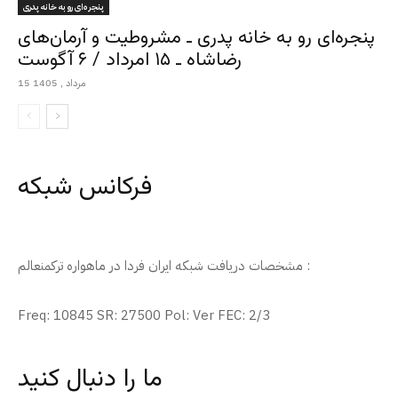
پنجره‌ای رو به خانه پدری
پنجره‌ای رو به خانه پدری ـ مشروطیت و آرمان‌های
رضاشاه ـ ۱۵ امرداد / ۶ آگوست
15 مرداد , 1405
فرکانس شبکه
مشخصات دریافت شبکه ایران فردا در ماهواره ترکمنعالم :
Freq: 10845 SR: 27500 Pol: Ver FEC: 2/3
ما را دنبال کنید