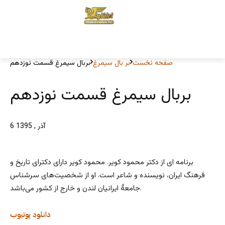
صفحه نخست
بر بال سیمرغ
بربال سیمرغ قسمت نوزدهم
بربال سیمرغ قسمت نوزدهم
6 آذر , 1395
برنامه ای از دکتر محمود کویر. محمود کویر دارای دکترای تاریخ و
فرهنگ ایران، نویسنده و شاعر است. او از شخصیت‌های سرشناس
جامعۀ ایرانیان لندن و خارج از کشور می‌باشد.
دانلود
یوتیوب