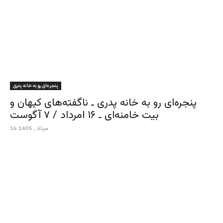
پنجره‌ای رو به خانه پدری
پنجره‌ای رو به خانه پدری ـ ناگفته‌های کیهان و
بیت خامنه‌ای ـ ۱۶ امرداد / ۷ آگوست
16 مرداد , 1405