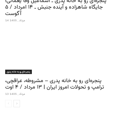
پنجره‌ای رو به خانه پدری ـ اسماعیل وفا یغمائی؛
جایگاه شاهزاده و آینده جنبش ـ ۱۴ امرداد / ۵
آگوست
14 مرداد , 1405
پنجره‌ای رو به خانه پدری
پنجره‌ای رو به خانه پدری – مشروطه، عراقچی،
ترامپ و تحولات امروز ایران | ۱۳ مرداد / ۴ اوت
13 مرداد , 1405