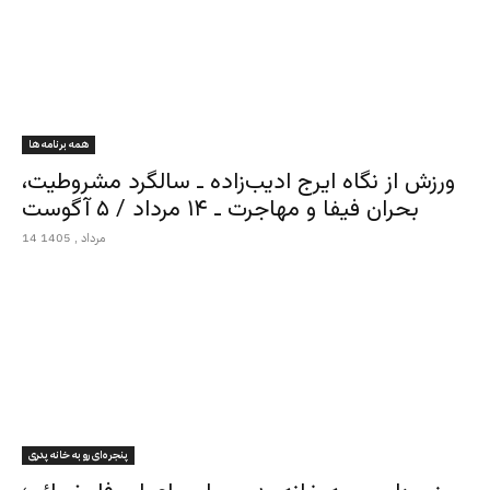
همه برنامه ها
ورزش از نگاه ایرج ادیب‌زاده ـ سالگرد مشروطیت،
بحران فیفا و مهاجرت ـ ۱۴ مرداد / ۵ آگوست
14 مرداد , 1405
پنجره‌ای رو به خانه پدری